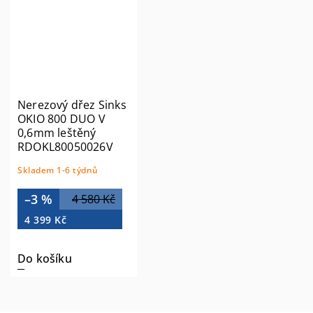
Nerezový dřez Sinks
OKIO 800 DUO V
0,6mm leštěný
RDOKL80050026V
Skladem 1-6 týdnů
–3 %
4 580 Kč
4 399 Kč
Do košíku