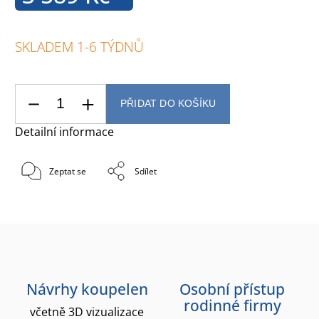
SKLADEM 1-6 TÝDNŮ
PŘIDAT DO KOŠÍKU
Detailní informace
Zeptat se
Sdílet
Návrhy koupelen
Osobní přístup
rodinné firmy
včetně 3D vizualizace