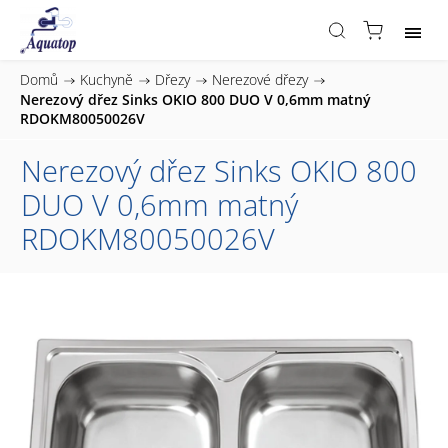
Domů
/
Kuchyně
/
Dřezy
/
Nerezové dřezy
/
Nerezový dřez Sinks OKIO 800 DUO V 0,6mm matný
RDOKM80050026V
Nerezový dřez Sinks OKIO 800
DUO V 0,6mm matný
RDOKM80050026V