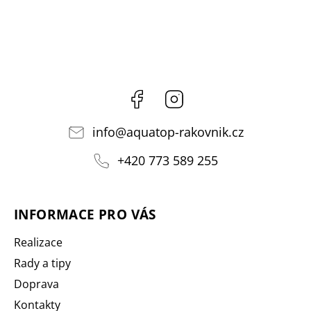
Facebook
Instagram
info
@
aquatop-rakovnik.cz
+420 773 589 255
INFORMACE PRO VÁS
Realizace
Rady a tipy
Doprava
Kontakty