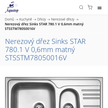
Domů
/
Kuchyně
/
Dřezy
/
Nerezové dřezy
/
Nerezový dřez Sinks STAR 780.1 V 0,6mm matný
STSSTM78050016V
Nerezový dřez Sinks STAR
780.1 V 0,6mm matný
STSSTM78050016V