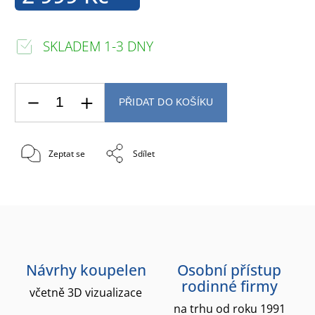
SKLADEM 1-3 DNY
PŘIDAT DO KOŠÍKU
Zeptat se
Sdílet
Návrhy koupelen
Osobní přístup
rodinné firmy
včetně 3D vizualizace
na trhu od roku 1991