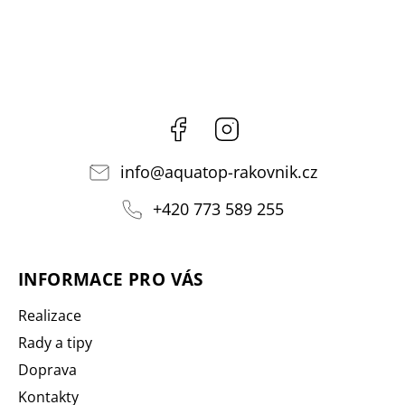
Facebook
Instagram
info
@
aquatop-rakovnik.cz
+420 773 589 255
INFORMACE PRO VÁS
Realizace
Rady a tipy
Doprava
Kontakty