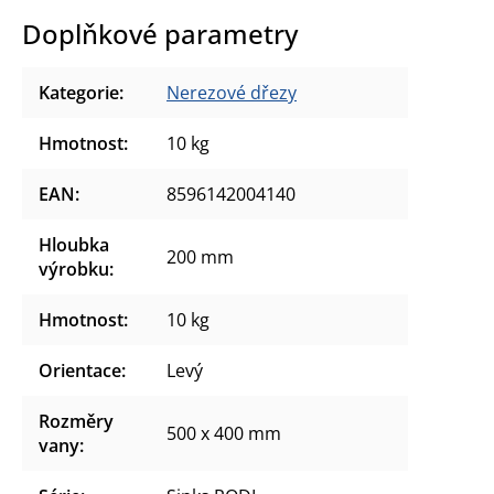
Doplňkové parametry
Kategorie
:
Nerezové dřezy
Hmotnost
:
10 kg
EAN
:
8596142004140
Hloubka
200 mm
výrobku
:
Hmotnost
:
10 kg
Orientace
:
Levý
Rozměry
500 x 400 mm
vany
: