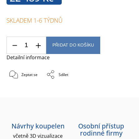
SKLADEM 1-6 TÝDNŮ
PŘIDAT DO KOŠÍKU
Detailní informace
Zeptat se
Sdílet
Návrhy koupelen
Osobní přístup
rodinné firmy
včetně 3D vizualizace