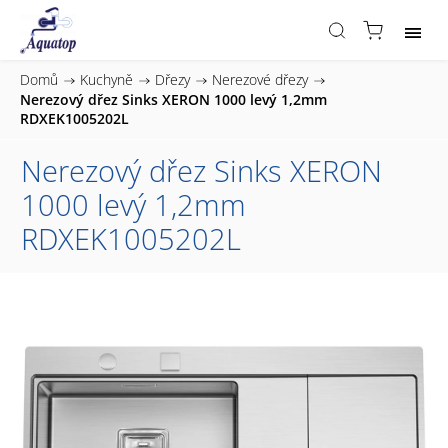
Domů
/
Kuchyně
/
Dřezy
/
Nerezové dřezy
/
Nerezový dřez Sinks XERON 1000 levý 1,2mm
RDXEK1005202L
Nerezový dřez Sinks XERON
1000 levý 1,2mm
RDXEK1005202L