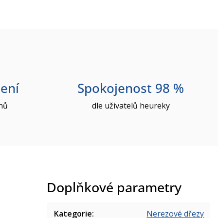
ení
Spokojenost 98 %
nů
dle uživatelů heureky
Doplňkové parametry
Kategorie
:
Nerezové dřezy