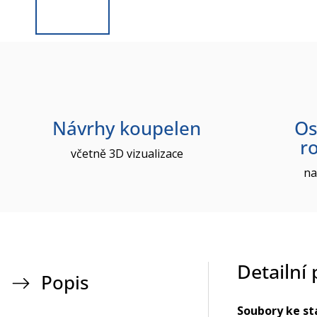
Návrhy koupelen
Os
r
včetně 3D vizualizace
na
Detailní
Popis
Soubory ke st