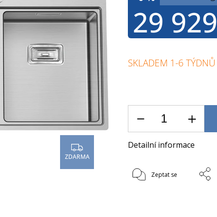
29 929
SKLADEM 1-6 TÝDNŮ
Detailní informace
ZDARMA
Zeptat se