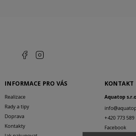
Facebook
Instagram
INFORMACE PRO VÁS
KONTAKT
Realizace
Aquatop s.r.
Rady a tipy
info
@
aquatop
Doprava
+420 773 589
Kontakty
Facebook
Jak nakupovat