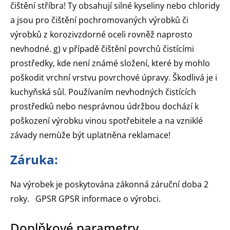
čištění stříbra! Ty obsahují silné kyseliny nebo chloridy
a jsou pro čištění pochromovaných výrobků či
výrobků z korozivzdorné oceli rovněž naprosto
nevhodné. g) v případě čištění povrchů čistícími
prostředky, kde není známé složení, které by mohlo
poškodit vrchní vrstvu povrchové úpravy. Škodlivá je i
kuchyňská sůl. Používaním nevhodných čistících
prostředků nebo nesprávnou údržbou dochází k
poškození výrobku vinou spotřebitele a na vzniklé
závady nemùže být uplatněna reklamace!
Záruka:
Na výrobek je poskytována zákonná záruční doba 2
roky. GPSR GPSR informace o výrobci.
Doplňkové parametry