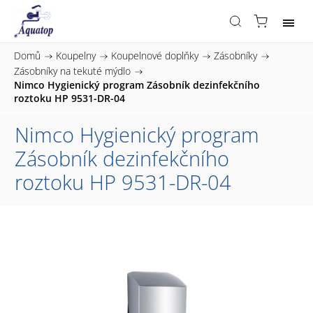
Domů
/
Koupelny
/
Koupelnové doplňky
/
Zásobníky
/
Zásobníky na tekuté mýdlo
/
Nimco Hygienický program Zásobník dezinfekčního
roztoku HP 9531-DR-04
Nimco Hygienický program
Zásobník dezinfekčního
roztoku HP 9531-DR-04