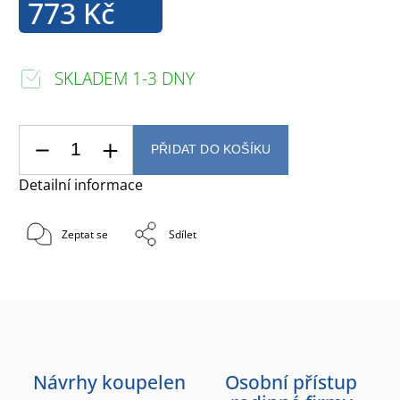
773 Kč
SKLADEM 1-3 DNY
PŘIDAT DO KOŠÍKU
Detailní informace
Zeptat se
Sdílet
Návrhy koupelen
Osobní přístup