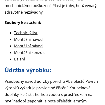
mechanickému poškození. Plast je tuhý, houževnatý,
zdravotně nezávadný.
Soubory ke stažení:
Technický list
Montážní návod
Montážní návod
Montážní konzole
Balení
Údržba výrobku:
Všeobecný návod údržby povrchu ABS plastů Povrch
výrobků vyžaduje pravidelné čištění. Koupelnové
doplňky lze čistit horkou vodou s prostředkem na
mytí nádobí (saponát) a poté přeleštit jemným