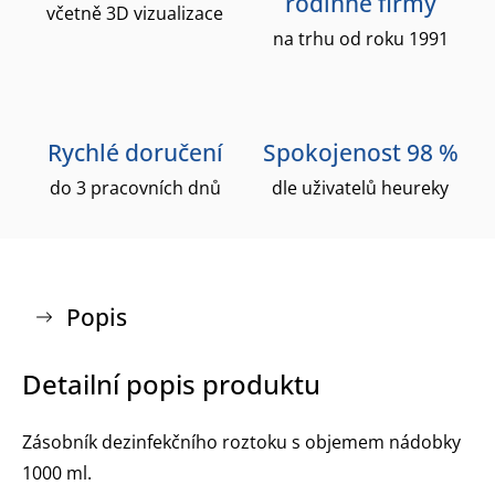
rodinné firmy
včetně 3D vizualizace
na trhu od roku 1991
Rychlé doručení
Spokojenost 98 %
do 3 pracovních dnů
dle uživatelů heureky
Popis
Detailní popis produktu
Zásobník dezinfekčního roztoku s objemem nádobky
1000 ml.