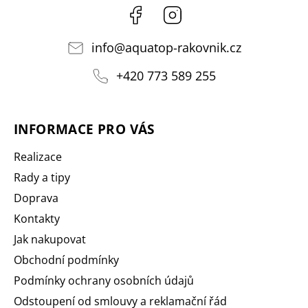
Facebook
Instagram
info
@
aquatop-rakovnik.cz
+420 773 589 255
INFORMACE PRO VÁS
Realizace
Rady a tipy
Doprava
Kontakty
Jak nakupovat
Obchodní podmínky
Podmínky ochrany osobních údajů
Odstoupení od smlouvy a reklamační řád