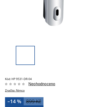
Kód:
HP 9531-DR-04
Neohodnoceno
Značka:
Nimco
–14 %
899 Kč