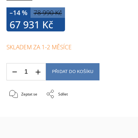
–14 %
78 990 Kč
67 931 Kč
SKLADEM ZA 1-2 MĚSÍCE
PŘIDAT DO KOŠÍKU
Zeptat se
Sdílet