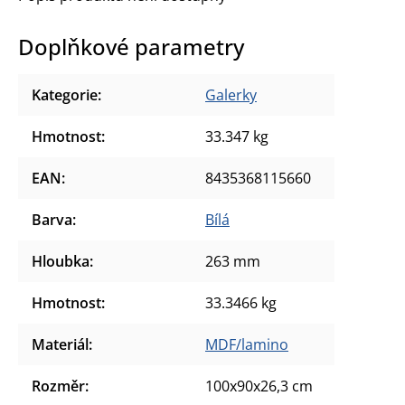
Doplňkové parametry
Kategorie
:
Galerky
Hmotnost
:
33.347 kg
EAN
:
8435368115660
Barva
:
Bílá
Hloubka
:
263 mm
Hmotnost
:
33.3466 kg
Materiál
:
MDF/lamino
Rozměr
:
100x90x26,3 cm