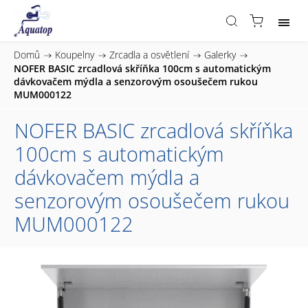
Domů
/
Koupelny
/
Zrcadla a osvětlení
/
Galerky
/
NOFER BASIC zrcadlová skříňka 100cm s automatickým
dávkovačem mýdla a senzorovým osoušečem rukou
MUM000122
NOFER BASIC zrcadlová skříňka
100cm s automatickým
dávkovačem mýdla a
senzorovým osoušečem rukou
MUM000122