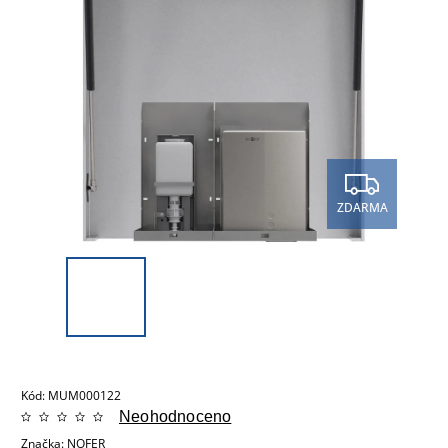
ZDARMA
Kód:
MUM000122
Neohodnoceno
Značka:
NOFER