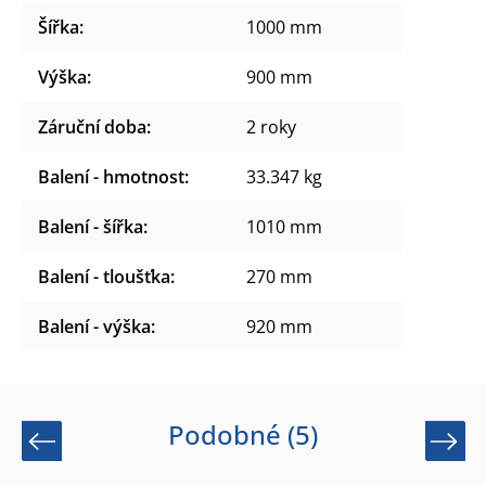
Šířka
:
1000 mm
Výška
:
900 mm
Záruční doba
:
2 roky
Balení - hmotnost
:
33.347 kg
Balení - šířka
:
1010 mm
Balení - tloušťka
:
270 mm
Balení - výška
:
920 mm
Podobné (5)
Previous
Next