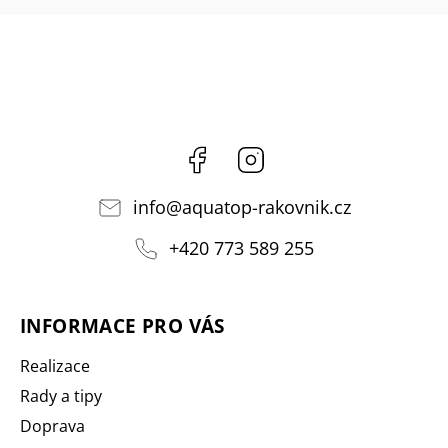
Facebook
Instagram
info
@
aquatop-rakovnik.cz
+420 773 589 255
INFORMACE PRO VÁS
Realizace
Rady a tipy
Doprava