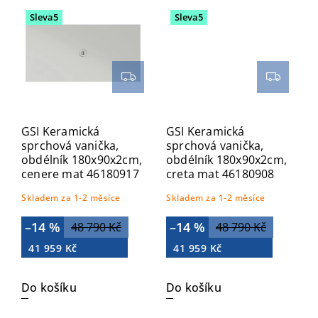
Sleva5
Sleva5
GSI Keramická
GSI Keramická
sprchová vanička,
sprchová vanička,
obdélník 180x90x2cm,
obdélník 180x90x2cm,
cenere mat 46180917
creta mat 46180908
Skladem za 1-2 měsíce
Skladem za 1-2 měsíce
–14 %
–14 %
48 790 Kč
48 790 Kč
41 959 Kč
41 959 Kč
Do košíku
Do košíku