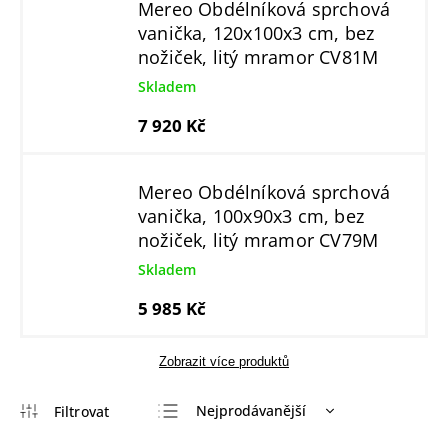
Mereo Obdélníková sprchová
vanička, 120x100x3 cm, bez
nožiček, litý mramor CV81M
Skladem
7 920 Kč
Mereo Obdélníková sprchová
vanička, 100x90x3 cm, bez
nožiček, litý mramor CV79M
Skladem
5 985 Kč
Zobrazit více produktů
Nejprodávanější
Nejlevnější