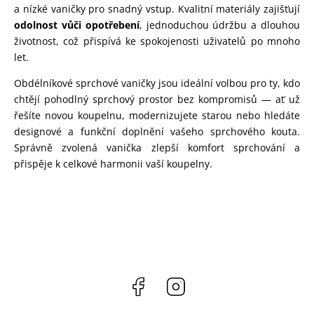
a nízké vaničky pro snadný vstup. Kvalitní materiály zajišťují
odolnost vůči opotřebení
, jednoduchou údržbu a dlouhou
životnost, což přispívá ke spokojenosti uživatelů po mnoho
let.
Obdélníkové sprchové vaničky jsou ideální volbou pro ty, kdo
chtějí pohodlný sprchový prostor bez kompromisů — ať už
řešíte novou koupelnu, modernizujete starou nebo hledáte
designové a funkční doplnění vašeho sprchového kouta.
Správně zvolená vanička zlepší komfort sprchování a
přispěje k celkové harmonii vaší koupelny.
Facebook
Instagram