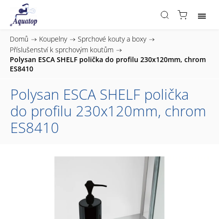
Domů
/
Koupelny
/
Sprchové kouty a boxy
/
Příslušenství k sprchovým koutům
/
Polysan ESCA SHELF polička do profilu 230x120mm, chrom
ES8410
Polysan ESCA SHELF polička
do profilu 230x120mm, chrom
ES8410