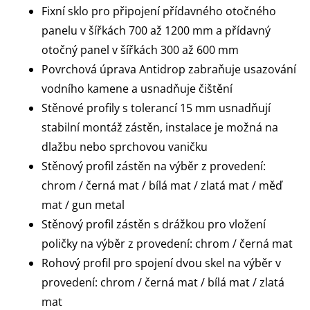
Fixní sklo pro připojení přídavného otočného
panelu v šířkách 700 až 1200 mm a přídavný
otočný panel v šířkách 300 až 600 mm
Povrchová úprava Antidrop zabraňuje usazování
vodního kamene a usnadňuje čištění
Stěnové profily s tolerancí 15 mm usnadňují
stabilní montáž zástěn, instalace je možná na
dlažbu nebo sprchovou vaničku
Stěnový profil zástěn na výběr z provedení:
chrom / černá mat / bílá mat / zlatá mat / měď
mat / gun metal
Stěnový profil zástěn s drážkou pro vložení
poličky na výběr z provedení: chrom / černá mat
Rohový profil pro spojení dvou skel na výběr v
provedení: chrom / černá mat / bílá mat / zlatá
mat