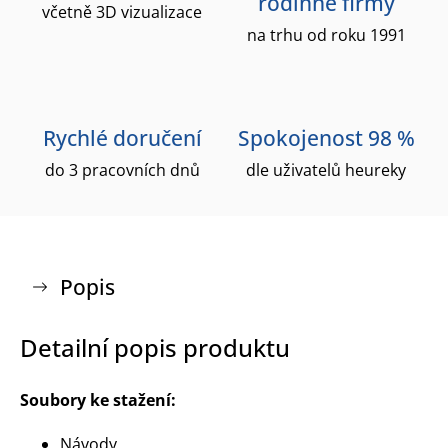
rodinné firmy
včetně 3D vizualizace
na trhu od roku 1991
Rychlé doručení
Spokojenost 98 %
do 3 pracovních dnů
dle uživatelů heureky
Popis
Detailní popis produktu
Soubory ke stažení:
Návody