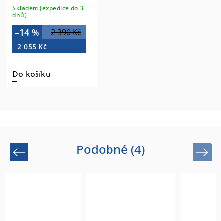
Skladem (expedice do 3
dnů)
–14 %
2 390 Kč
2 055 Kč
Do košíku
Podobné (4)
Previous
Next