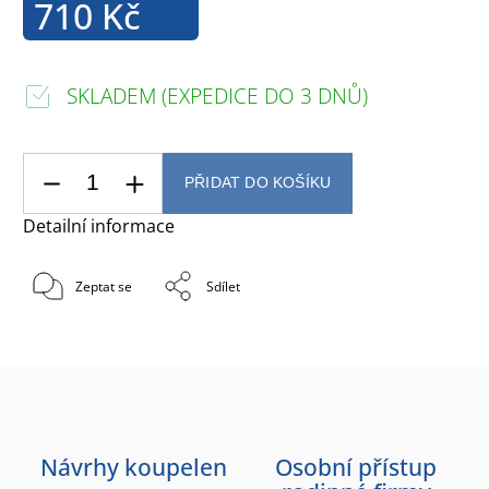
710 Kč
SKLADEM (EXPEDICE DO 3 DNŮ)
PŘIDAT DO KOŠÍKU
Detailní informace
Zeptat se
Sdílet
Návrhy koupelen
Osobní přístup