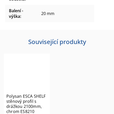
Balení -
20 mm
výška
:
Související produkty
Polysan ESCA SHELF
stěnový profil s
drážkou 2100mm,
chrom ES8210