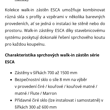
Kolekce walk-in zástěn ESCA umožňuje kombinovat
různá skla s profily a vzpěrami v několika barevných
provedeních, ať se jedná o instalaci ke stěně nebo do
prostoru. Walk-in zástěny ESCA díky stavebnicovému
systému poskytují dokonalé řešení sprchového koutu
pro každou koupelnu.
Charakteristika sprchových walk-in zástěn série
ESCA
Zástěny v šířkách 700 až 1500 mm
Bezpečnostní sklo o síle 8 mm na výběr
v provedení čiré / kouřové / kouřové matné /
matné / Flute / Marron
Přídavné čiré sklo (lze instalovat i samostatně) v
šířkách 300 až 600 mm