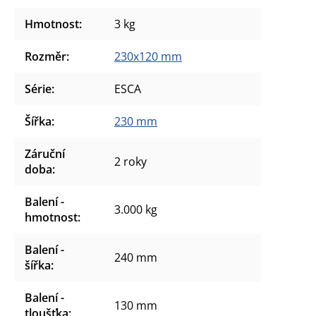
Hmotnost
:
3 kg
Rozměr
:
230x120 mm
Série
:
ESCA
Šířka
:
230 mm
Záruční
2 roky
doba
:
Balení -
3.000 kg
hmotnost
:
Balení -
240 mm
šířka
:
Balení -
130 mm
tloušťka
: