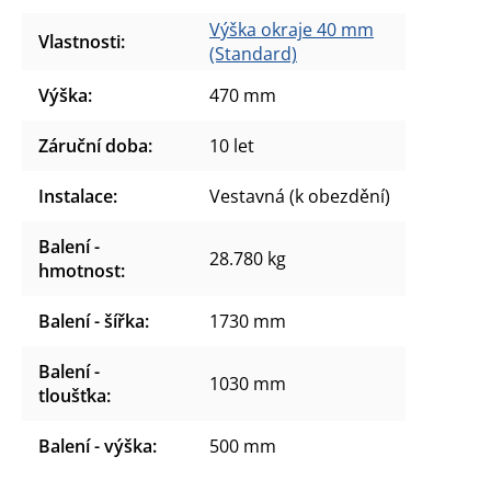
Výška okraje 40 mm
Vlastnosti
:
(Standard)
Výška
:
470 mm
Záruční doba
:
10 let
Instalace
:
Vestavná (k obezdění)
Balení -
28.780 kg
hmotnost
:
Balení - šířka
:
1730 mm
Balení -
1030 mm
tloušťka
:
Balení - výška
:
500 mm