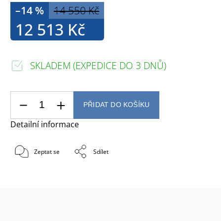
–14 %
14 550 Kč
12 513 Kč
SKLADEM (EXPEDICE DO 3 DNŮ)
PŘIDAT DO KOŠÍKU
Detailní informace
Zeptat se
Sdílet