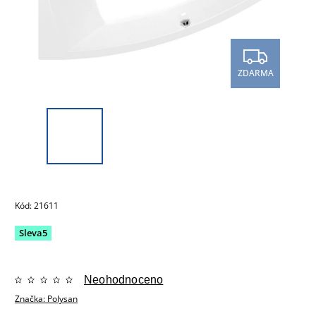
ZDARMA
Kód:
21611
Sleva5
Neohodnoceno
Značka:
Polysan