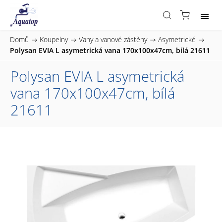
Domů
/
Koupelny
/
Vany a vanové zástěny
/
Asymetrické
/
Polysan EVIA L asymetrická vana 170x100x47cm, bílá 21611
Polysan EVIA L asymetrická
vana 170x100x47cm, bílá
21611