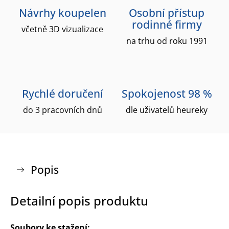
Návrhy koupelen
Osobní přístup
rodinné firmy
včetně 3D vizualizace
na trhu od roku 1991
Rychlé doručení
Spokojenost 98 %
do 3 pracovních dnů
dle uživatelů heureky
Popis
Detailní popis produktu
Soubory ke stažení: