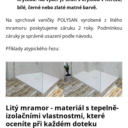
bílé, černé nebo zlaté matné barvě.
Na sprchové vaničky POLYSAN vyrobené z litého
mramoru poskytujeme záruku 2 roky. Podmínkou
záruky je správné usazení podle návodu.
Příklady atypického řezu:
Litý mramor - materiál s tepelně-
izolačními vlastnostmi, které
oceníte při každém doteku