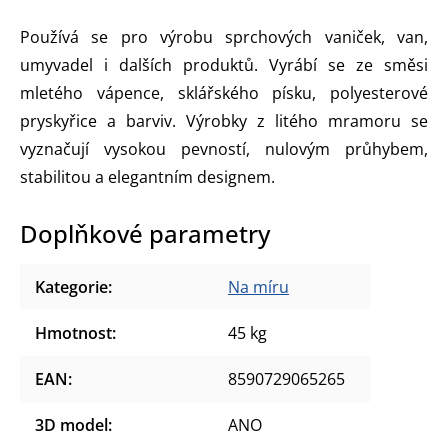
Používá se pro výrobu sprchových vaniček, van,
umyvadel i dalších produktů. Vyrábí se ze směsi
mletého vápence, sklářského písku, polyesterové
pryskyřice a barviv. Výrobky z litého mramoru se
vyznačují vysokou pevností, nulovým průhybem,
stabilitou a elegantním designem.
Doplňkové parametry
Kategorie
:
Na míru
Hmotnost
:
45 kg
EAN
:
8590729065265
3D model
:
ANO