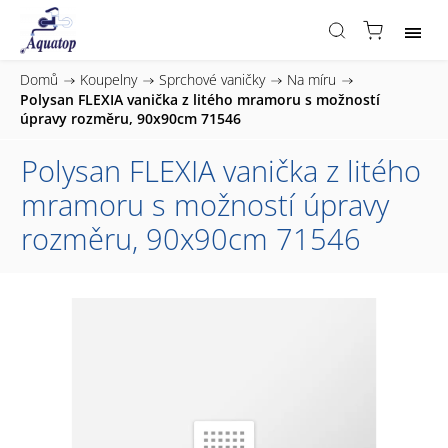
Domů
/
Koupelny
/
Sprchové vaničky
/
Na míru
/
Polysan FLEXIA vanička z litého mramoru s možností
úpravy rozměru, 90x90cm 71546
Polysan FLEXIA vanička z litého
mramoru s možností úpravy
rozměru, 90x90cm 71546