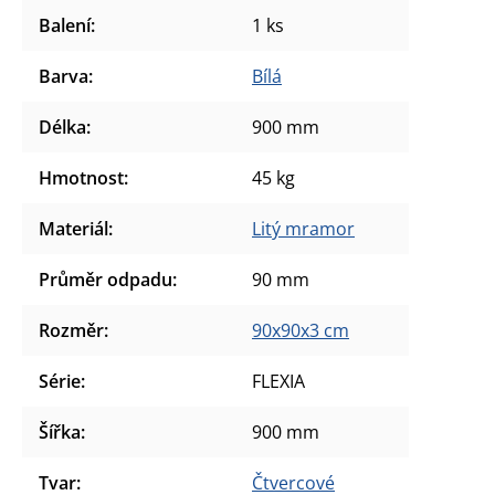
Balení
:
1 ks
Barva
:
Bílá
Délka
:
900 mm
Hmotnost
:
45 kg
Materiál
:
Litý mramor
Průměr odpadu
:
90 mm
Rozměr
:
90x90x3 cm
Série
:
FLEXIA
Šířka
:
900 mm
Tvar
:
Čtvercové