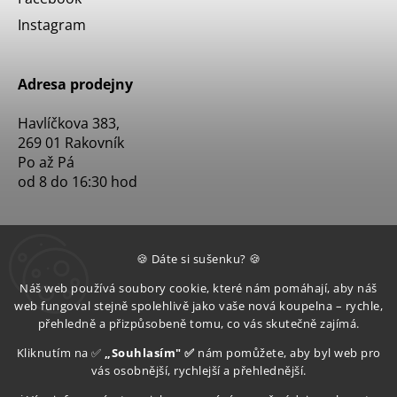
Instagram
Adresa prodejny
Havlíčkova 383,
269 01 Rakovník
Po až Pá
od 8 do 16:30 hod
🍪 Dáte si sušenku? 🍪
Náš web používá soubory cookie, které nám pomáhají, aby náš
web fungoval stejně spolehlivě jako vaše nová koupelna – rychle,
přehledně a přizpůsobeně tomu, co vás skutečně zajímá.
Kliknutím na ✅
„Souhlasím" ✅
nám pomůžete, aby byl web pro
vás osobnější, rychlejší a přehlednější.