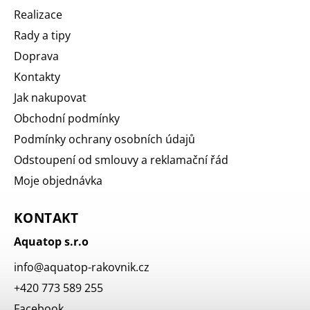
Realizace
Rady a tipy
Doprava
Kontakty
Jak nakupovat
Obchodní podmínky
Podmínky ochrany osobních údajů
Odstoupení od smlouvy a reklamační řád
Moje objednávka
KONTAKT
Aquatop s.r.o
info
@
aquatop-rakovnik.cz
+420 773 589 255
Facebook