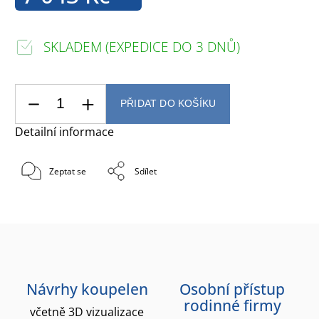
SKLADEM (EXPEDICE DO 3 DNŮ)
PŘIDAT DO KOŠÍKU
Detailní informace
Zeptat se
Sdílet
Návrhy koupelen
Osobní přístup
rodinné firmy
včetně 3D vizualizace