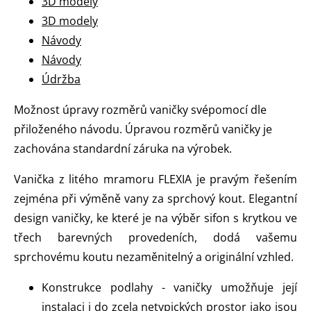
3D modely
3D modely
Návody
Návody
Údržba
Možnost úpravy rozměrů vaničky svépomocí dle
přiloženého návodu. Úpravou rozměrů vaničky je
zachována standardní záruka na výrobek.
Vanička z litého mramoru FLEXIA je pravým řešením
zejména při výměně vany za sprchový kout. Elegantní
design vaničky, ke které je na výběr sifon s krytkou ve
třech barevných provedeních, dodá vašemu
sprchovému koutu nezaměnitelný a originální vzhled.
Konstrukce podlahy - vaničky umožňuje její
instalaci i do zcela netypických prostor jako jsou