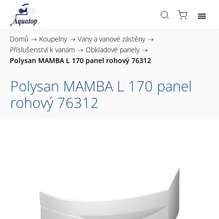
Domů
/
Koupelny
/
Vany a vanové zástěny
/
Příslušenství k vanám
/
Obkladové panely
/
Polysan MAMBA L 170 panel rohový 76312
Polysan MAMBA L 170 panel
rohový 76312