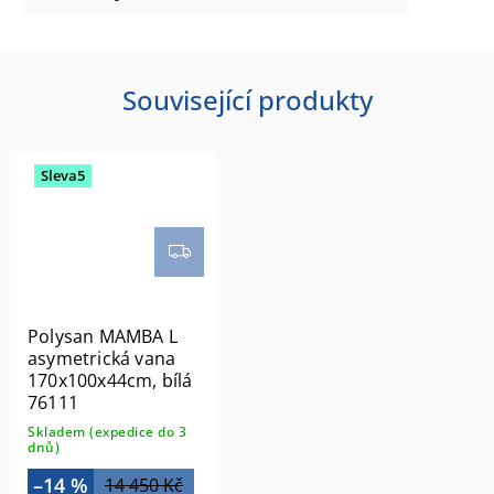
Související produkty
Sleva5
Polysan MAMBA L
asymetrická vana
170x100x44cm, bílá
76111
Skladem (expedice do 3
dnů)
–14 %
14 450 Kč