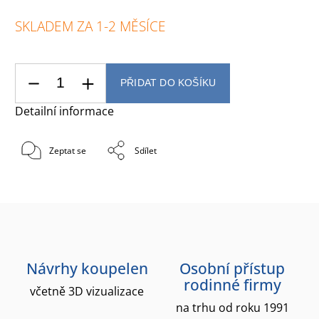
SKLADEM ZA 1-2 MĚSÍCE
PŘIDAT DO KOŠÍKU
Detailní informace
Zeptat se
Sdílet
Návrhy koupelen
Osobní přístup
rodinné firmy
včetně 3D vizualizace
na trhu od roku 1991