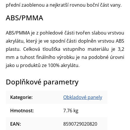
přední zaoblenou a nejkratší rovnou boční část vany.
ABS/PMMA
ABS/PMMA je z pohledové části tvořen slabou vrstvou
akrylátu, který je ve spodní části doplněn vrstvou ABS
plastu. Celková tloušťka vstupního materiálu je 3,2
mm a tuhost finálního výrobku je na podobné úrovni
jako u produktů ze 100% akrylátu.
Doplňkové parametry
Kategorie
:
Obkladové panely
Hmotnost
:
7.76 kg
EAN
:
8590729020820