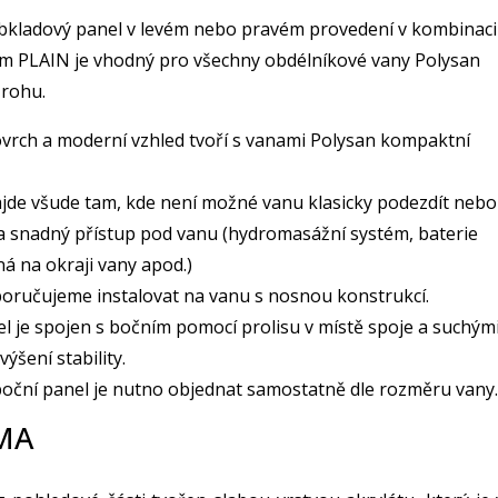
obkladový panel v levém nebo pravém provedení v kombinaci
m PLAIN je vhodný pro všechny obdélníkové vany Polysan
 rohu.
vrch a moderní vzhled tvoří s vanami Polysan kompaktní
ajde všude tam, kde není možné vanu klasicky podezdít nebo
a snadný přístup pod vanu (hydromasážní systém, baterie
ná na okraji vany apod.)
oručujeme instalovat na vanu s nosnou konstrukcí.
el je spojen s bočním pomocí prolisu v místě spoje a suchým
výšení stability.
oční panel je nutno objednat samostatně dle rozměru vany.
MA