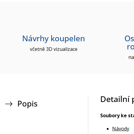
Návrhy koupelen
Os
r
včetně 3D vizualizace
na
Detailní
Popis
Soubory ke st
Návody