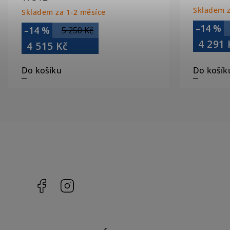
Skladem z
Skladem za 1-2 měsíce
–14 %
–14 %
5 250 Kč
4 291 
4 515 Kč
Do košíku
Do košík
Facebook
Instagram