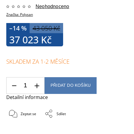
Neohodnoceno
Značka:
Polysan
–14 %
43 050 Kč
37 023 Kč
SKLADEM ZA 1-2 MĚSÍCE
PŘIDAT DO KOŠÍKU
Detailní informace
Zeptat se
Sdílet