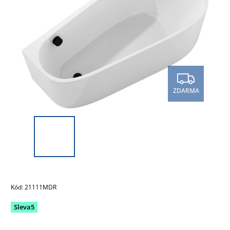
ZDARMA
Kód:
21111MDR
Sleva5