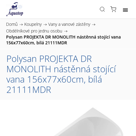
Domů
/
Koupelny
/
Vany a vanové zástěny
/
Obdélníkové pro jednu osobu
/
Polysan PROJEKTA DR MONOLITH nástěnná stojící vana
156x77x60cm, bílá 21111MDR
Polysan PROJEKTA DR
MONOLITH nástěnná stojící
vana 156x77x60cm, bílá
21111MDR