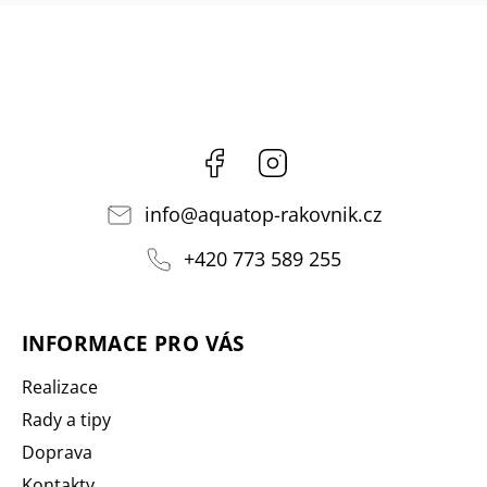
Facebook
Instagram
info
@
aquatop-rakovnik.cz
+420 773 589 255
INFORMACE PRO VÁS
Realizace
Rady a tipy
Doprava
Kontakty