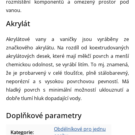
rozmístění komponentů a omezený prostor pod
vanou.
Akrylát
Akrylátové vany a vaničky jsou vyráběny ze
značkového akrylátu. Na rozdíl od koextrudovaných
akrylátových desek, které mají měkčí povrch a menší
chemickou odolnost, se vyrábí litím. To mj. znamená,
že je probarvený v celé tloušťce, plně stálobarevný,
neporézní a s vysokou povrchovou pevností. Má
hladký povrch s minimální možností uklouznutí a
dobře tlumí hluk dopadající vody.
Doplňkové parametry
Obdélníkové pro jednu
Kategorie
: