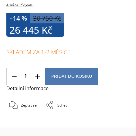
Značka:
Polysan
–14 %
30 750 Kč
26 445 Kč
SKLADEM ZA 1-2 MĚSÍCE
PŘIDAT DO KOŠÍKU
Detailní informace
Zeptat se
Sdílet