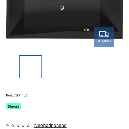
ZDARMA
Kód:
78511.21
Sleva5
Neohodnoceno