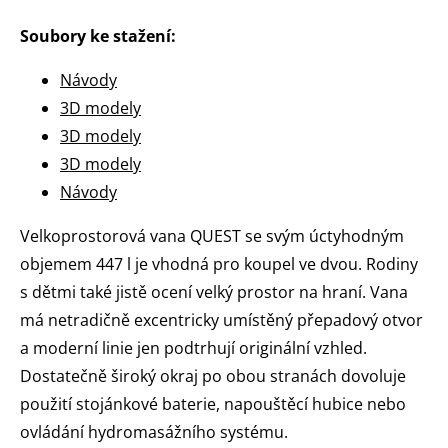
Soubory ke stažení:
Návody
3D modely
3D modely
3D modely
Návody
Velkoprostorová vana QUEST se svým úctyhodným
objemem 447 l je vhodná pro koupel ve dvou. Rodiny
s dětmi také jistě ocení velký prostor na hraní. Vana
má netradičně excentricky umístěný přepadový otvor
a moderní linie jen podtrhují originální vzhled.
Dostatečně široký okraj po obou stranách dovoluje
použití stojánkové baterie, napouštěcí hubice nebo
ovládání hydromasážního systému.