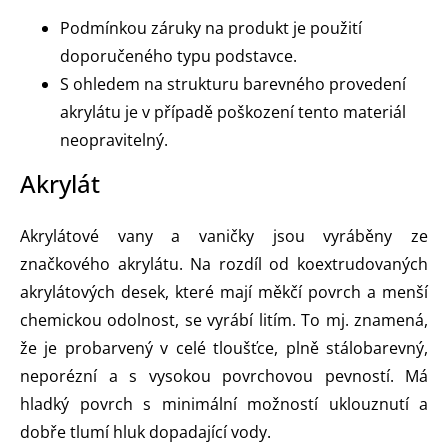
Podmínkou záruky na produkt je použití
doporučeného typu podstavce.
S ohledem na strukturu barevného provedení
akrylátu je v případě poškození tento materiál
neopravitelný.
Akrylát
Akrylátové vany a vaničky jsou vyráběny ze
značkového akrylátu. Na rozdíl od koextrudovaných
akrylátových desek, které mají měkčí povrch a menší
chemickou odolnost, se vyrábí litím. To mj. znamená,
že je probarvený v celé tloušťce, plně stálobarevný,
neporézní a s vysokou povrchovou pevností. Má
hladký povrch s minimální možností uklouznutí a
dobře tlumí hluk dopadající vody.