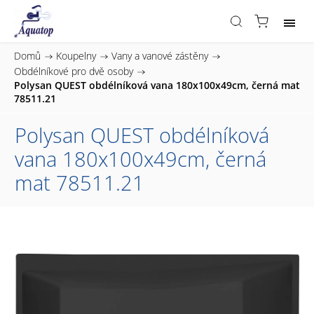
Domů
/
Koupelny
/
Vany a vanové zástěny
/
Obdélníkové pro dvě osoby
/
Polysan QUEST obdélníková vana 180x100x49cm, černá mat
78511.21
Polysan QUEST obdélníková
vana 180x100x49cm, černá
mat 78511.21