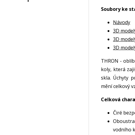
Soubory ke st
Návody
3D model
3D model
3D model
THRON - oblíb
koly, která zaj
skla. Úchyty 
mění celkový vz
Celková chara
Čiré bezp
Oboustra
vodního k