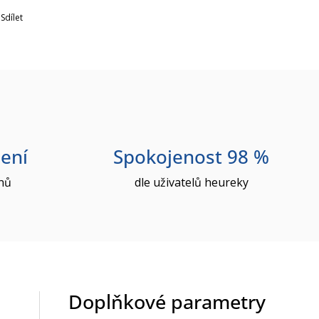
Sdílet
ení
Spokojenost 98 %
nů
dle uživatelů heureky
Doplňkové parametry