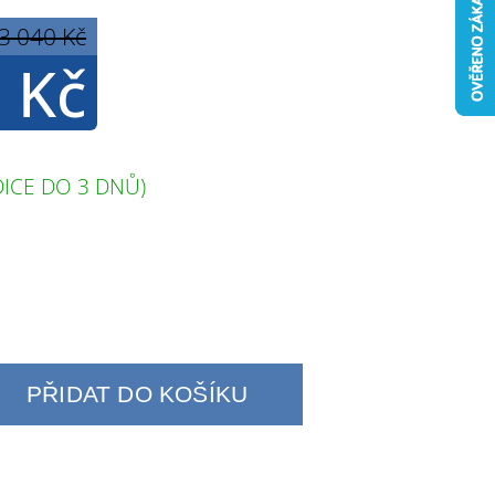
3 040 Kč
 Kč
ICE DO 3 DNŮ)
PŘIDAT DO KOŠÍKU