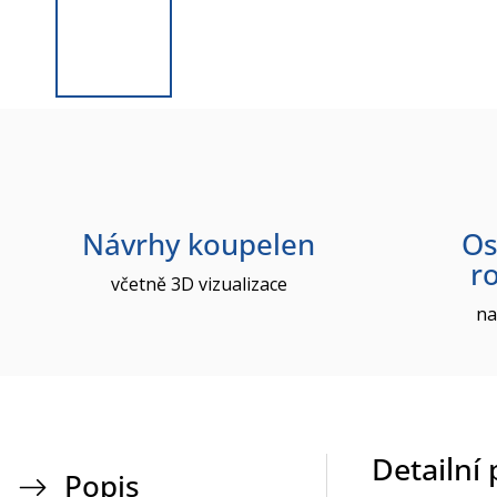
Návrhy koupelen
Os
r
včetně 3D vizualizace
na
Detailní
Popis