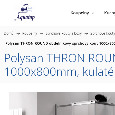
Koupelny
Kuch
Domů
/
Koupelny
/
Sprchové kouty a boxy
/
Sprchové kouty
Polysan THRON ROUND obdélníkový sprchový kout 1000x800
Polysan THRON ROUN
1000x800mm, kulaté 