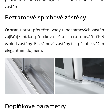
zástěn.
Bezrámové sprchové zástěny
Ochranu proti přetečení vody u bezrámových zástěn
zajišťuje nízká přetoková lišta, která dotváří čistý
vzhled zástěny. Bezrámové zástěny tak působí svěžím
elegantním dojmem.
Doplňkové parametry