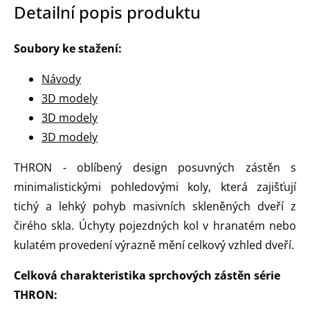
Detailní popis produktu
Soubory ke stažení:
Návody
3D modely
3D modely
3D modely
THRON - oblíbený design posuvných zástěn s
minimalistickými pohledovými koly, která zajišťují
tichý a lehký pohyb masivních skleněných dveří z
čirého skla. Úchyty pojezdných kol v hranatém nebo
kulatém provedení výrazně mění celkový vzhled dveří.
Celková charakteristika sprchových zástěn série
THRON: