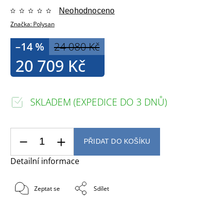
Neohodnoceno
Značka:
Polysan
–14 %
24 080 Kč
20 709 Kč
SKLADEM (EXPEDICE DO 3 DNŮ)
PŘIDAT DO KOŠÍKU
Detailní informace
Zeptat se
Sdílet