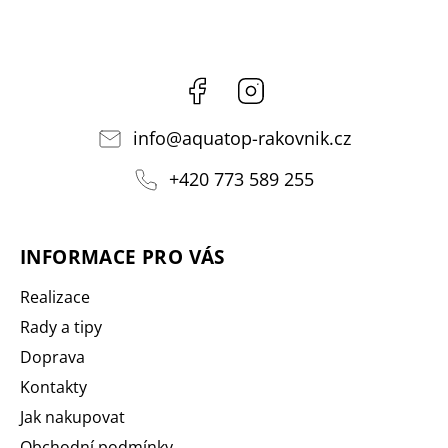
Facebook
Instagram
info
@
aquatop-rakovnik.cz
+420 773 589 255
INFORMACE PRO VÁS
Realizace
Rady a tipy
Doprava
Kontakty
Jak nakupovat
Obchodní podmínky