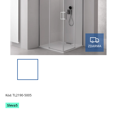
ZDARMA
Kód:
TL2190-5005
Sleva5