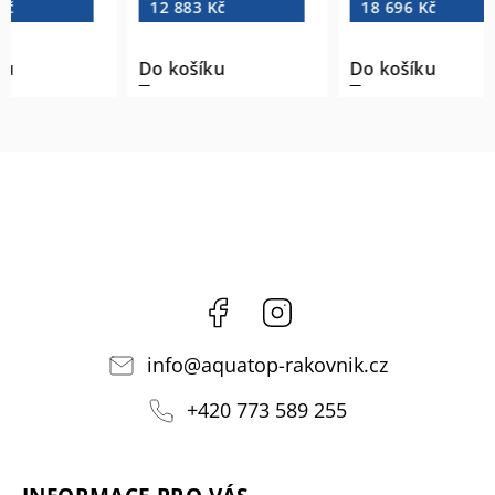
12 883 Kč
18 696 Kč
Do košíku
Do košíku
Facebook
Instagram
info
@
aquatop-rakovnik.cz
+420 773 589 255