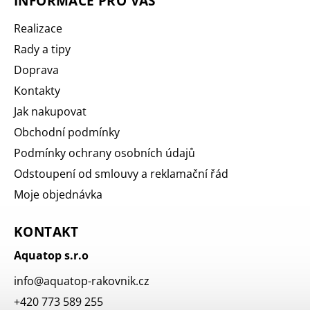
INFORMACE PRO VÁS
Realizace
Rady a tipy
Doprava
Kontakty
Jak nakupovat
Obchodní podmínky
Podmínky ochrany osobních údajů
Odstoupení od smlouvy a reklamační řád
Moje objednávka
KONTAKT
Aquatop s.r.o
info
@
aquatop-rakovnik.cz
+420 773 589 255