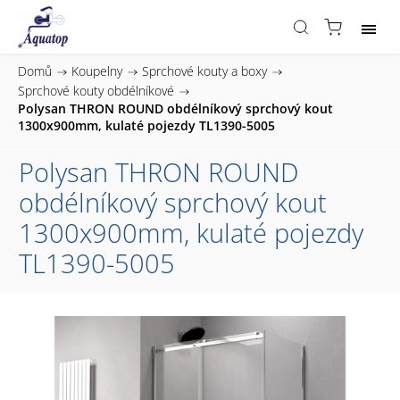
Domů
/
Koupelny
/
Sprchové kouty a boxy
/
Sprchové kouty obdélníkové
/
Polysan THRON ROUND obdélníkový sprchový kout
1300x900mm, kulaté pojezdy TL1390-5005
Polysan THRON ROUND
obdélníkový sprchový kout
1300x900mm, kulaté pojezdy
TL1390-5005