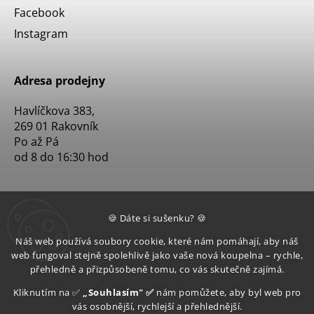
Facebook
Instagram
Adresa prodejny
Havlíčkova 383,
269 01 Rakovník
Po až Pá
od 8 do 16:30 hod
🍪 Dáte si sušenku? 🍪
Náš web používá soubory cookie, které nám pomáhají, aby náš
web fungoval stejně spolehlivě jako vaše nová koupelna – rychle,
přehledně a přizpůsobeně tomu, co vás skutečně zajímá.
Kliknutím na ✅
„Souhlasím" ✅
nám pomůžete, aby byl web pro
vás osobnější, rychlejší a přehlednější.