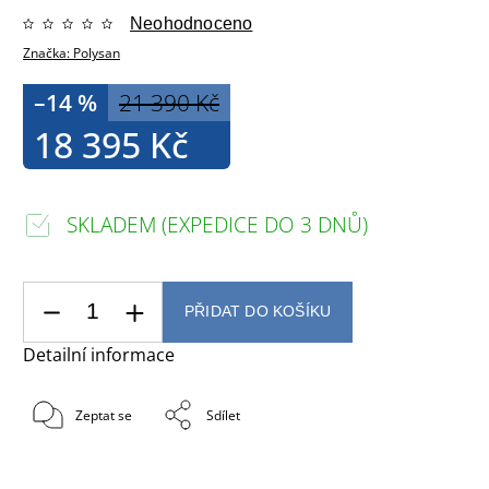
Neohodnoceno
Značka:
Polysan
–14 %
21 390 Kč
18 395 Kč
SKLADEM (EXPEDICE DO 3 DNŮ)
PŘIDAT DO KOŠÍKU
Detailní informace
Zeptat se
Sdílet