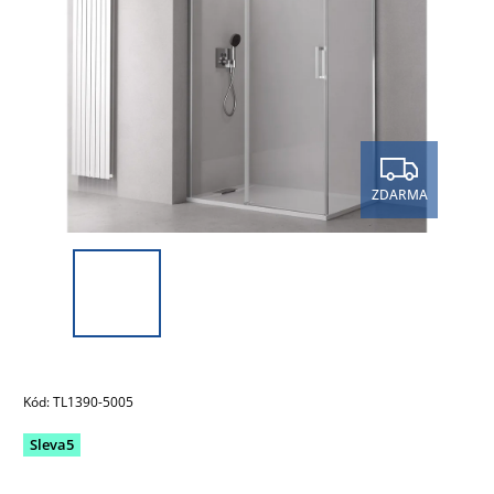
ZDARMA
Kód:
TL1390-5005
Sleva5