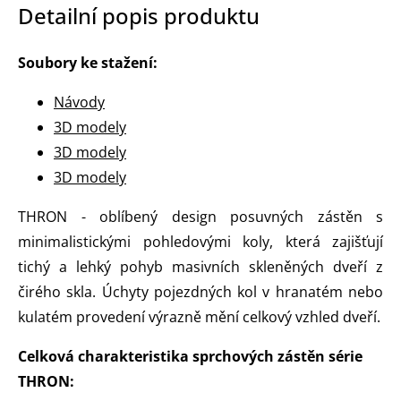
Detailní popis produktu
Soubory ke stažení:
Návody
3D modely
3D modely
3D modely
THRON - oblíbený design posuvných zástěn s
minimalistickými pohledovými koly, která zajišťují
tichý a lehký pohyb masivních skleněných dveří z
čirého skla. Úchyty pojezdných kol v hranatém nebo
kulatém provedení výrazně mění celkový vzhled dveří.
Celková charakteristika sprchových zástěn série
THRON: