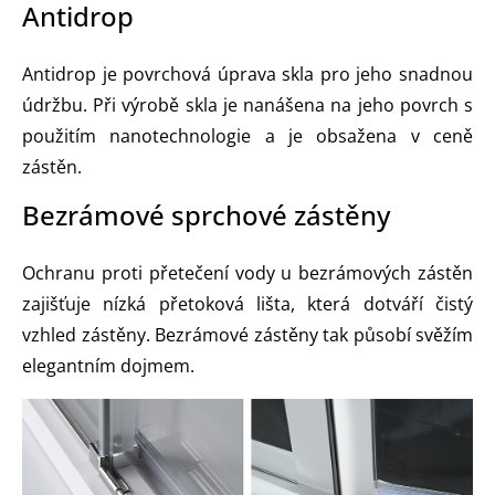
Antidrop
Antidrop je povrchová úprava skla pro jeho snadnou
údržbu. Při výrobě skla je nanášena na jeho povrch s
použitím nanotechnologie a je obsažena v ceně
zástěn.
Bezrámové sprchové zástěny
Ochranu proti přetečení vody u bezrámových zástěn
zajišťuje nízká přetoková lišta, která dotváří čistý
vzhled zástěny. Bezrámové zástěny tak působí svěžím
elegantním dojmem.