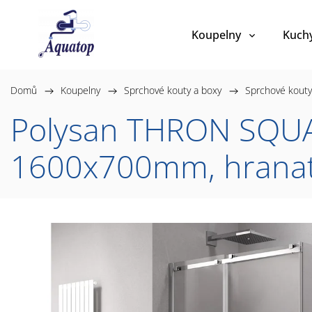
Koupelny
Kuch
Domů
/
Koupelny
/
Sprchové kouty a boxy
/
Sprchové kouty
Polysan THRON SQUAR
1600x700mm, hranat