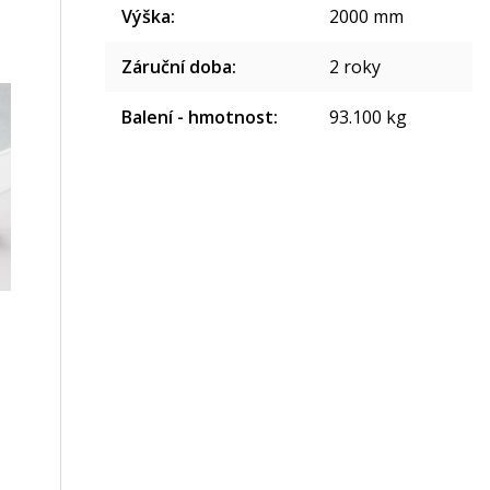
Výška
:
2000 mm
Záruční doba
:
2 roky
Balení - hmotnost
:
93.100 kg