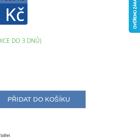
 Kč
ICE DO 3 DNŮ)
PŘIDAT DO KOŠÍKU
Sdílet