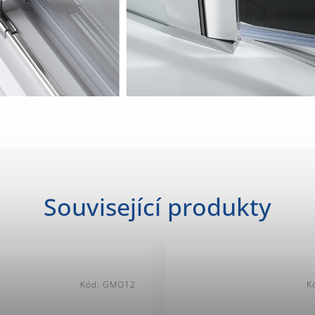
Související produkty
Kód:
GMO12
K