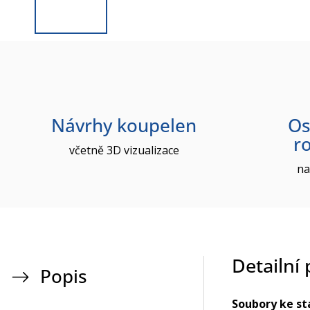
Návrhy koupelen
Os
r
včetně 3D vizualizace
na
Detailní
Popis
Soubory ke st