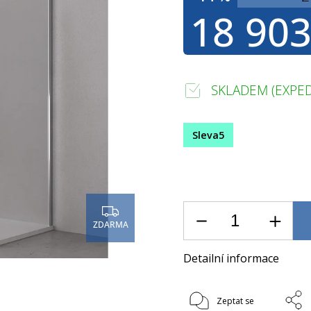
18 903
SKLADEM (EXPED
Sleva5
ZDARMA
Detailní informace
Zeptat se