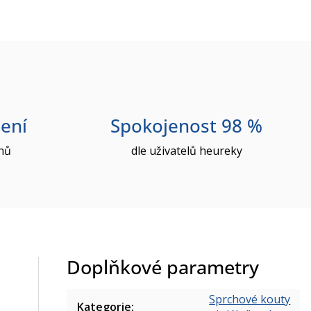
ení
Spokojenost 98 %
nů
dle uživatelů heureky
Doplňkové parametry
Sprchové kouty
Kategorie
: