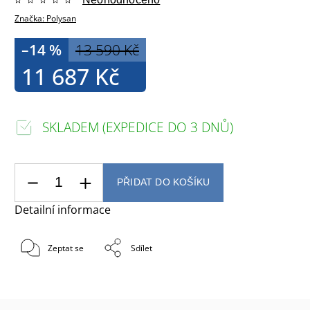
Značka:
Polysan
–14 %
13 590 Kč
11 687 Kč
SKLADEM (EXPEDICE DO 3 DNŮ)
PŘIDAT DO KOŠÍKU
Detailní informace
Zeptat se
Sdílet