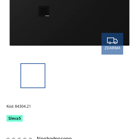
ZDARMA
Kód:
84304.21
Sleva5
Neohodnoceno