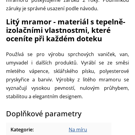
záruky je správné usazení podle návodu.
Litý mramor - materiál s tepelně-
izolačními vlastnostmi, které
oceníte při každém doteku
Používá se pro výrobu sprchových vaniček, van,
umyvadel i dalších produktů. Vyrábí se ze směsi
mletého vápence, sklářského písku, polyesterové
pryskyřice a barviv. Výrobky z litého mramoru se
vyznačují vysokou pevností, nulovým průhybem,
stabilitou a elegantním designem.
Doplňkové parametry
Kategorie
:
Na míru