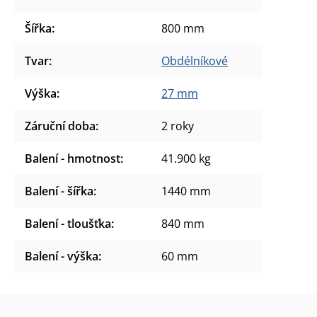
Šířka
:
800 mm
Tvar
:
Obdélníkové
Výška
:
27 mm
Záruční doba
:
2 roky
Balení - hmotnost
:
41.900 kg
Balení - šířka
:
1440 mm
Balení - tloušťka
:
840 mm
Balení - výška
:
60 mm