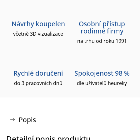
Návrhy koupelen
Osobní přístup
rodinné firmy
včetně 3D vizualizace
na trhu od roku 1991
Rychlé doručení
Spokojenost 98 %
do 3 pracovních dnů
dle uživatelů heureky
Popis
Detailní popis produktu