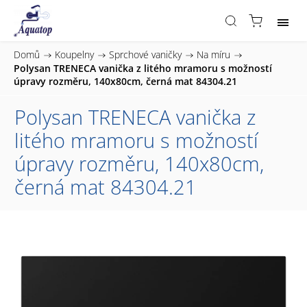
Domů
/
Koupelny
/
Sprchové vaničky
/
Na míru
/
Polysan TRENECA vanička z litého mramoru s možností
úpravy rozměru, 140x80cm, černá mat 84304.21
Polysan TRENECA vanička z
litého mramoru s možností
úpravy rozměru, 140x80cm,
černá mat 84304.21