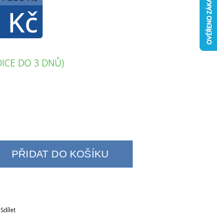
 Kč
ICE DO 3 DNŮ)
PŘIDAT DO KOŠÍKU
Sdílet