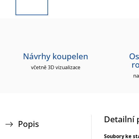
Návrhy koupelen
Os
r
včetně 3D vizualizace
na
Detailní
Popis
Soubory ke st