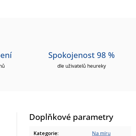
ení
Spokojenost 98 %
nů
dle uživatelů heureky
Doplňkové parametry
Kategorie
:
Na míru