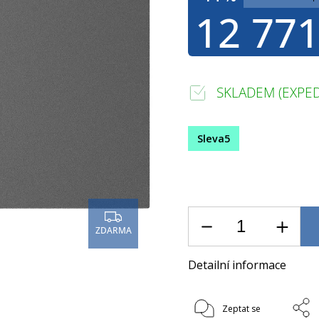
12 771
SKLADEM (EXPED
Sleva5
ZDARMA
Detailní informace
Zeptat se