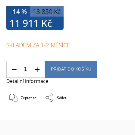
–14 %
13 850 Kč
11 911 Kč
SKLADEM ZA 1-2 MĚSÍCE
PŘIDAT DO KOŠÍKU
Detailní informace
Zeptat se
Sdílet