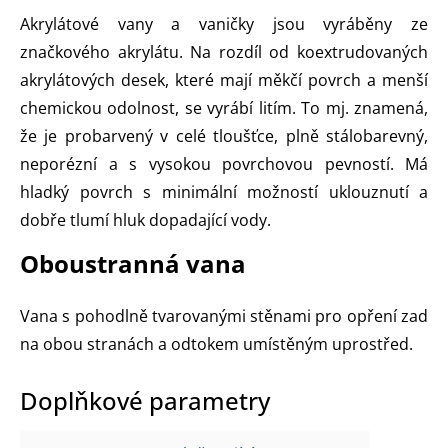
Akrylátové vany a vaničky jsou vyráběny ze
značkového akrylátu. Na rozdíl od koextrudovaných
akrylátových desek, které mají měkčí povrch a menší
chemickou odolnost, se vyrábí litím. To mj. znamená,
že je probarvený v celé tloušťce, plně stálobarevný,
neporézní a s vysokou povrchovou pevností. Má
hladký povrch s minimální možností uklouznutí a
dobře tlumí hluk dopadající vody.
Oboustranná vana
Vana s pohodlně tvarovanými stěnami pro opření zad
na obou stranách a odtokem umístěným uprostřed.
Doplňkové parametry