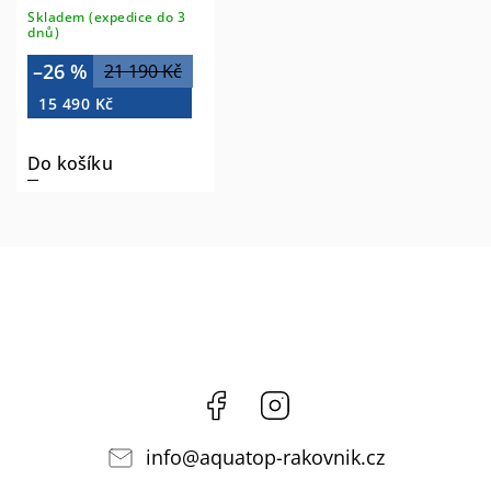
Skladem (expedice do 3
dnů)
–26 %
21 190 Kč
15 490 Kč
Do košíku
Facebook
Instagram
info
@
aquatop-rakovnik.cz