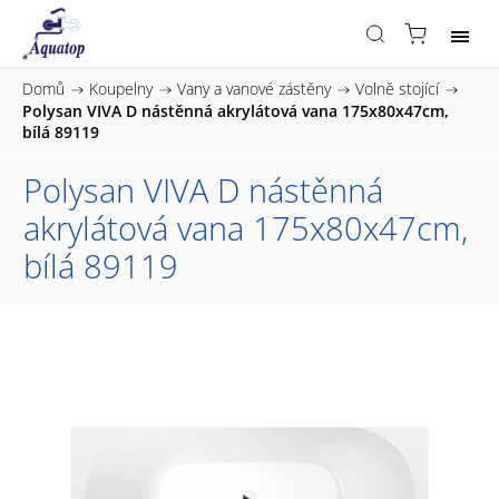
Domů
/
Koupelny
/
Vany a vanové zástěny
/
Volně stojící
/
Polysan VIVA D nástěnná akrylátová vana 175x80x47cm,
bílá 89119
Polysan VIVA D nástěnná
akrylátová vana 175x80x47cm,
bílá 89119