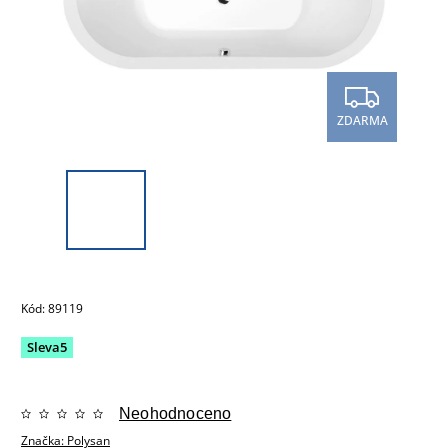
ZDARMA
Kód:
89119
Sleva5
Neohodnoceno
Značka:
Polysan