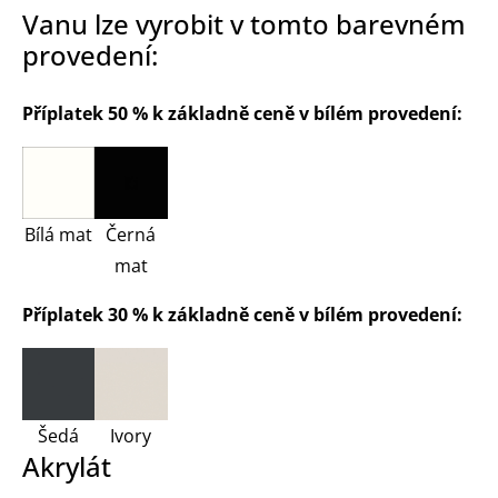
Vanu lze vyrobit v tomto barevném
provedení:
Příplatek 50 % k základně ceně v bílém provedení:
Bílá mat
Černá
mat
Příplatek 30 % k základně ceně v bílém provedení:
Šedá
Ivory
Akrylát