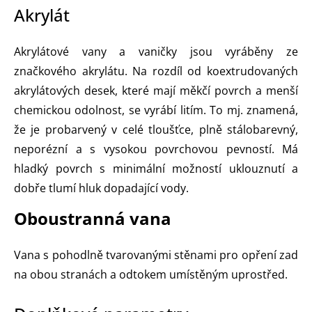
Akrylát
Akrylátové vany a vaničky jsou vyráběny ze
značkového akrylátu. Na rozdíl od koextrudovaných
akrylátových desek, které mají měkčí povrch a menší
chemickou odolnost, se vyrábí litím. To mj. znamená,
že je probarvený v celé tloušťce, plně stálobarevný,
neporézní a s vysokou povrchovou pevností. Má
hladký povrch s minimální možností uklouznutí a
dobře tlumí hluk dopadající vody.
Oboustranná vana
Vana s pohodlně tvarovanými stěnami pro opření zad
na obou stranách a odtokem umístěným uprostřed.