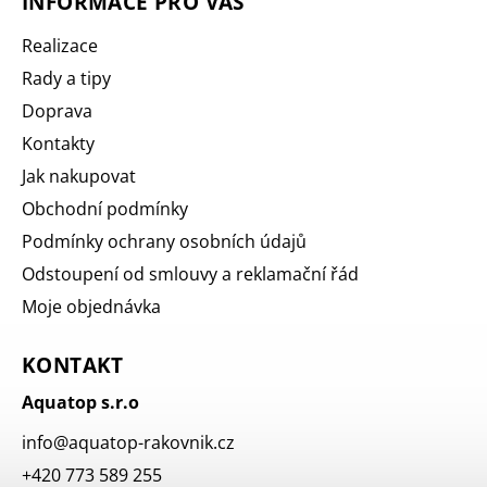
INFORMACE PRO VÁS
Realizace
Rady a tipy
Doprava
Kontakty
Jak nakupovat
Obchodní podmínky
Podmínky ochrany osobních údajů
Odstoupení od smlouvy a reklamační řád
Moje objednávka
KONTAKT
Aquatop s.r.o
info
@
aquatop-rakovnik.cz
+420 773 589 255