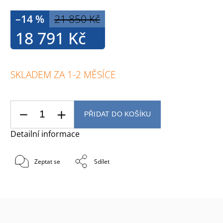
–14 %
21 850 Kč
18 791 Kč
SKLADEM ZA 1-2 MĚSÍCE
PŘIDAT DO KOŠÍKU
Detailní informace
Zeptat se
Sdílet