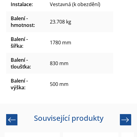
Instalace
:
Vestavná (k obezdění)
Balení -
23.708 kg
hmotnost
:
Balení -
1780 mm
šířka
:
Balení -
830 mm
tloušťka
:
Balení -
500 mm
výška
:
Související produkty
Previous
Next