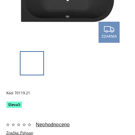
ZDARMA
Kód:
70119.21
Sleva5
Neohodnoceno
Značka:
Polysan