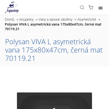
Domů
/
Koupelny
/
Vany a vanové zástěny
/
Asymetrické
/
Polysan VIVA L asymetrická vana 175x80x47cm, černá mat
70119.21
Polysan VIVA L asymetrická
vana 175x80x47cm, černá mat
70119.21