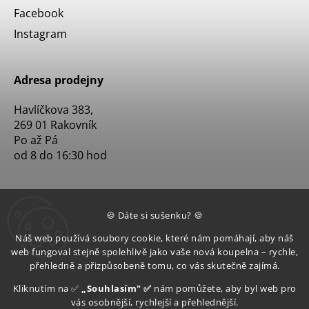
Facebook
Instagram
Adresa prodejny
Havlíčkova 383,
269 01 Rakovník
Po až Pá
od 8 do 16:30 hod
🍪 Dáte si sušenku? 🍪
Náš web používá soubory cookie, které nám pomáhají, aby náš
web fungoval stejně spolehlivě jako vaše nová koupelna – rychle,
přehledně a přizpůsobeně tomu, co vás skutečně zajímá.
Kliknutím na ✅
„Souhlasím" ✅
nám pomůžete, aby byl web pro
vás osobnější, rychlejší a přehlednější.