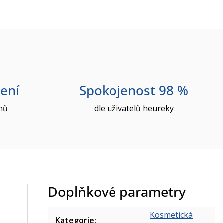
ení
Spokojenost 98 %
nů
dle uživatelů heureky
Doplňkové parametry
Kosmetická
Kategorie
: