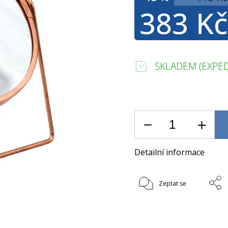
383 Kč
SKLADEM (EXPED
Detailní informace
Zeptat se