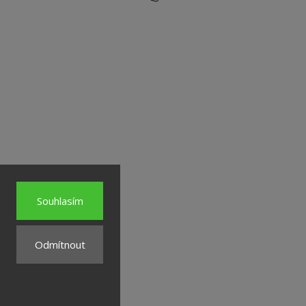
Souhlasím
Odmítnout