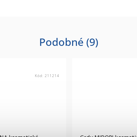
Podobné (9)
Kód:
211214