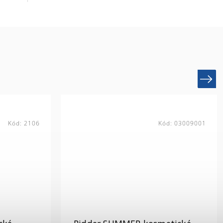
Next
Kód:
2106
Kód:
03009001