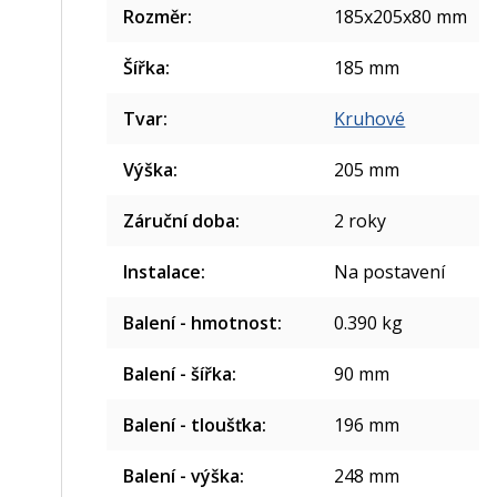
Rozměr
:
185x205x80 mm
Šířka
:
185 mm
Tvar
:
Kruhové
Výška
:
205 mm
Záruční doba
:
2 roky
Instalace
:
Na postavení
Balení - hmotnost
:
0.390 kg
Balení - šířka
:
90 mm
Balení - tloušťka
:
196 mm
Balení - výška
:
248 mm