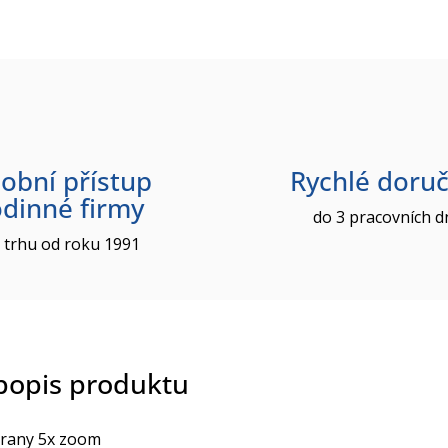
obní přístup
Rychlé doruč
odinné firmy
do 3 pracovních d
 trhu od roku 1991
 popis produktu
trany 5x zoom