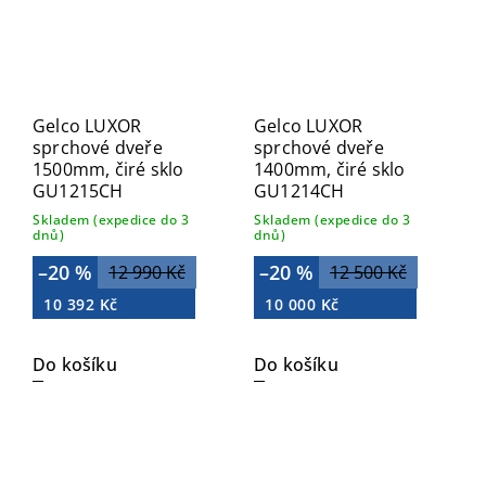
Gelco LUXOR
Gelco LUXOR
sprchové dveře
sprchové dveře
1500mm, čiré sklo
1400mm, čiré sklo
GU1215CH
GU1214CH
Skladem (expedice do 3
Skladem (expedice do 3
dnů)
dnů)
–20 %
–20 %
12 990 Kč
12 500 Kč
10 392 Kč
10 000 Kč
Do košíku
Do košíku