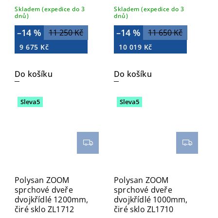
Skladem (expedice do 3
Skladem (expedice do 3
dnů)
dnů)
–14 %
–14 %
11 250 Kč
11 650 Kč
9 675 Kč
10 019 Kč
Do košíku
Do košíku
Sleva5
Sleva5
Polysan ZOOM
Polysan ZOOM
sprchové dveře
sprchové dveře
dvojkřídlé 1200mm,
dvojkřídlé 1000mm,
čiré sklo ZL1712
čiré sklo ZL1710