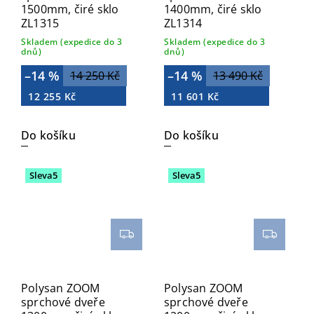
1500mm, čiré sklo
1400mm, čiré sklo
ZL1315
ZL1314
Skladem (expedice do 3
Skladem (expedice do 3
dnů)
dnů)
–14 %
–14 %
14 250 Kč
13 490 Kč
12 255 Kč
11 601 Kč
Do košíku
Do košíku
Sleva5
Sleva5
Polysan ZOOM
Polysan ZOOM
sprchové dveře
sprchové dveře