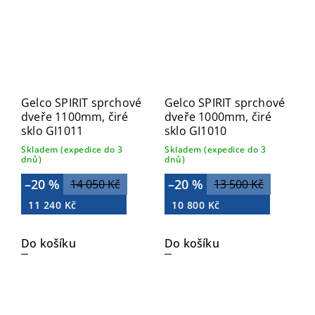
Gelco SPIRIT sprchové
Gelco SPIRIT sprchové
dveře 1100mm, čiré
dveře 1000mm, čiré
sklo GI1011
sklo GI1010
Skladem (expedice do 3
Skladem (expedice do 3
dnů)
dnů)
–20 %
–20 %
14 050 Kč
13 500 Kč
11 240 Kč
10 800 Kč
Do košíku
Do košíku