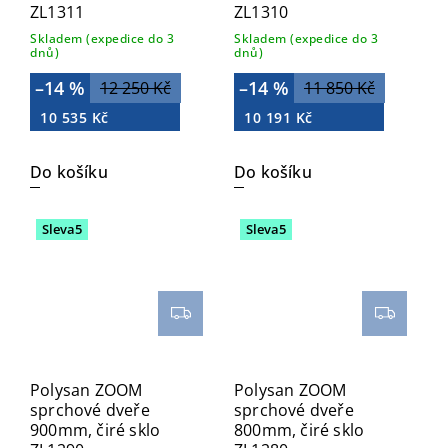
ZL1311
ZL1310
Skladem (expedice do 3
Skladem (expedice do 3
dnů)
dnů)
–14 %
–14 %
12 250 Kč
11 850 Kč
10 535 Kč
10 191 Kč
Do košíku
Do košíku
Sleva5
Sleva5
Polysan ZOOM
Polysan ZOOM
sprchové dveře
sprchové dveře
900mm, čiré sklo
800mm, čiré sklo