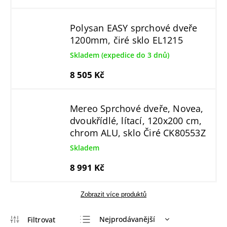
Polysan EASY sprchové dveře
1200mm, čiré sklo EL1215
Skladem (expedice do 3 dnů)
8 505 Kč
Mereo Sprchové dveře, Novea,
dvoukřídlé, lítací, 120x200 cm,
chrom ALU, sklo Čiré CK80553Z
Skladem
8 991 Kč
Zobrazit více produktů
Nejprodávanější