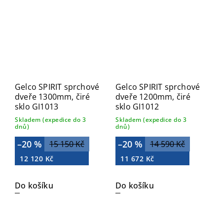
Gelco SPIRIT sprchové
Gelco SPIRIT sprchové
dveře 1300mm, čiré
dveře 1200mm, čiré
sklo GI1013
sklo GI1012
Skladem (expedice do 3
Skladem (expedice do 3
dnů)
dnů)
–20 %
–20 %
15 150 Kč
14 590 Kč
12 120 Kč
11 672 Kč
Do košíku
Do košíku