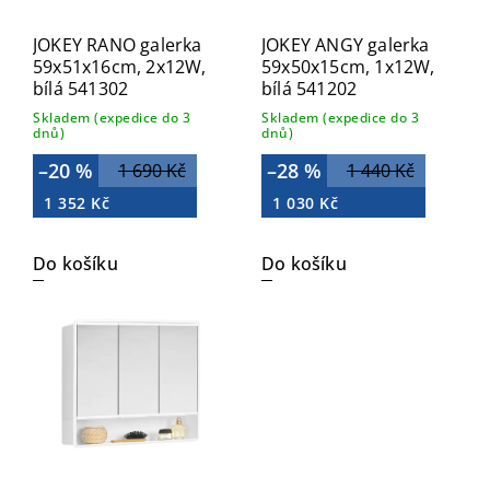
JOKEY RANO galerka
JOKEY ANGY galerka
59x51x16cm, 2x12W,
59x50x15cm, 1x12W,
bílá 541302
bílá 541202
Skladem (expedice do 3
Skladem (expedice do 3
dnů)
dnů)
–20 %
–28 %
1 690 Kč
1 440 Kč
1 352 Kč
1 030 Kč
Do košíku
Do košíku