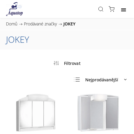
Domů
/
Prodávané značky
/
JOKEY
JOKEY
Nejprodávanější
Nejlevnější
Nejdražší
Abecedně