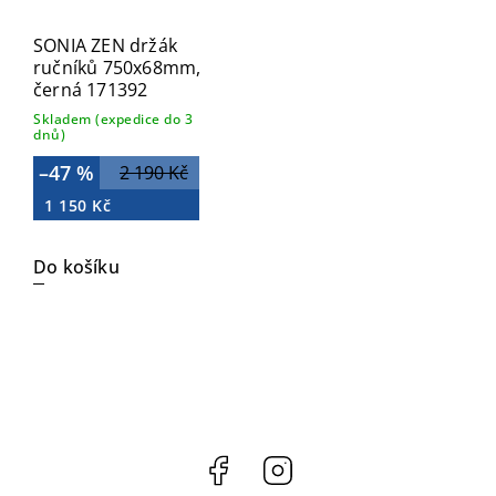
SONIA ZEN držák
ručníků 750x68mm,
černá 171392
Skladem (expedice do 3
dnů)
–47 %
2 190 Kč
1 150 Kč
Do košíku
Facebook
Instagram