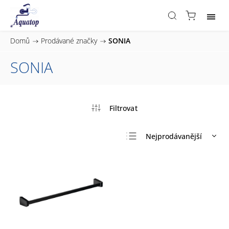
Domů
/
Prodávané značky
/
SONIA
SONIA
Nejprodávanější
Nejlevnější
Nejdražší
Abecedně