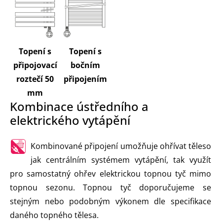
Topení s
Topení s
připojovací
bočním
roztečí 50
připojením
mm
Kombinace ústředního a
elektrického vytápění
Kombinované připojení umožňuje ohřívat těleso
jak centrálním systémem vytápění, tak využít
pro samostatný ohřev elektrickou topnou tyč mimo
topnou sezonu. Topnou tyč doporučujeme se
stejným nebo podobným výkonem dle specifikace
daného topného tělesa.