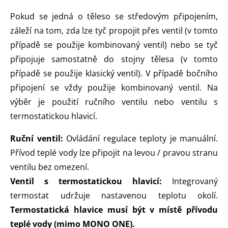
Pokud se jedná o těleso se středovým připojením,
záleží na tom, zda lze tyč propojit přes ventil (v tomto
případě se použije kombinovaný ventil) nebo se tyč
připojuje samostatně do stojny tělesa (v tomto
případě se použije klasický ventil). V případě bočního
připojení se vždy použije kombinovaný ventil. Na
výběr je použití ručního ventilu nebo ventilu s
termostatickou hlavicí.
Ruční ventil:
Ovládání regulace teploty je manuální.
Přívod teplé vody lze připojit na levou / pravou stranu
ventilu bez omezení.
Ventil s termostatickou hlavicí:
Integrovaný
termostat udržuje nastavenou teplotu okolí.
Termostatická hlavice musí být v místě přívodu
teplé vody (mimo MONO ONE).