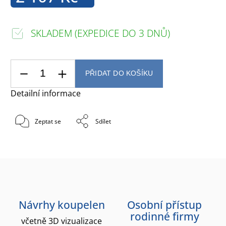
SKLADEM (EXPEDICE DO 3 DNŮ)
PŘIDAT DO KOŠÍKU
Detailní informace
Zeptat se
Sdílet
Návrhy koupelen
Osobní přístup
rodinné firmy
včetně 3D vizualizace