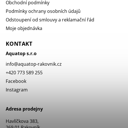
Obchodní podmínky
Podmínky ochrany osobních údajů
Odstoupení od smlouvy a reklamační řád
Moje objednávka
KONTAKT
Aquatop s.r.o
info
@
aquatop-rakovnik.cz
+420 773 589 255
Facebook
Instagram
Adresa prodejny
Havlíčkova 383,
269 01 Rakovník