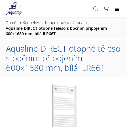
Domů
/
Koupelny
/
Koupelnové radiátory
/
Aqualine DIRECT otopné těleso s bočním připojením
600x1680 mm, bílá ILR66T
Aqualine DIRECT otopné těleso
s bočním připojením
600x1680 mm, bílá ILR66T