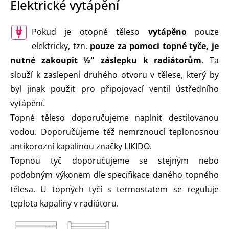
Elektrické vytápění
Pokud je otopné těleso
vytápěno
pouze
elektricky, tzn.
pouze za pomoci topné tyče, je
nutné zakoupit ½" záslepku k radiátorům
. Ta
slouží k zaslepení druhého otvoru v tělese, který by
byl jinak použit pro připojovací ventil ústředního
vytápění.
Topné těleso doporučujeme naplnit destilovanou
vodou. Doporučujeme též nemrznoucí teplonosnou
antikorozní kapalinou značky LIKIDO.
Topnou tyč doporučujeme se stejným nebo
podobným výkonem dle specifikace daného topného
tělesa. U topných tyčí s termostatem se reguluje
teplota kapaliny v radiátoru.