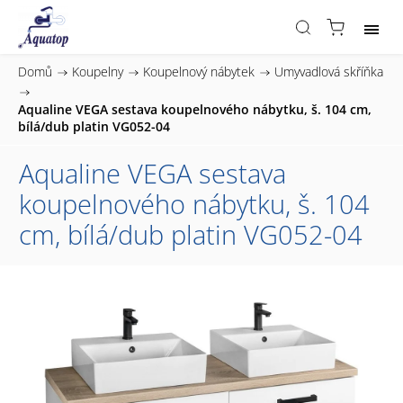
Domů
/
Koupelny
/
Koupelnový nábytek
/
Umyvadlová skříňka
/
Aqualine VEGA sestava koupelnového nábytku, š. 104 cm,
bílá/dub platin VG052-04
Aqualine VEGA sestava
koupelnového nábytku, š. 104
cm, bílá/dub platin VG052-04