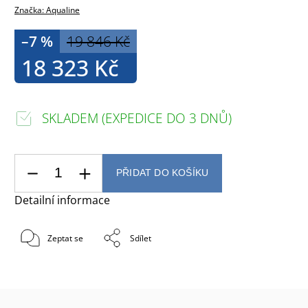
Značka:
Aqualine
–7 %
19 846 Kč
18 323 Kč
SKLADEM (EXPEDICE DO 3 DNŮ)
PŘIDAT DO KOŠÍKU
Detailní informace
Zeptat se
Sdílet