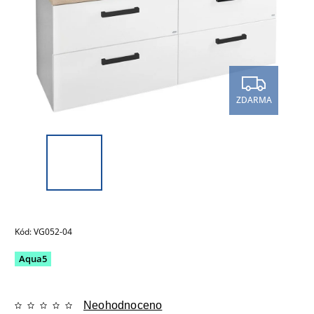
ZDARMA
Kód:
VG052-04
Aqua5
Neohodnoceno