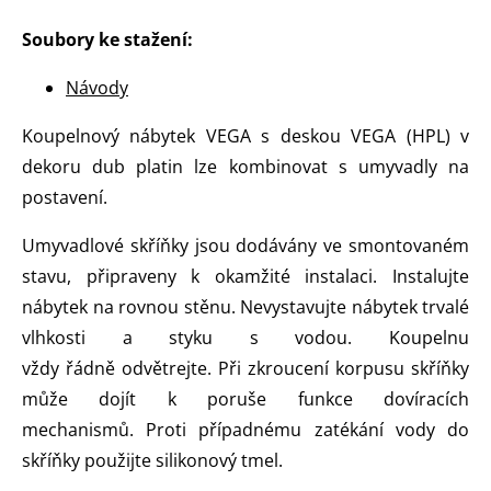
Soubory ke stažení:
Návody
Koupelnový nábytek VEGA s deskou VEGA (HPL) v
dekoru dub platin lze kombinovat s umyvadly na
postavení.
Umyvadlové skříňky jsou dodávány ve smontovaném
stavu, připraveny k okamžité instalaci. Instalujte
nábytek na rovnou stěnu. Nevystavujte nábytek trvalé
vlhkosti a styku s vodou. Koupelnu
vždy řádně odvětrejte. Při zkroucení korpusu skříňky
může dojít k poruše funkce dovíracích
mechanismů. Proti případnému zatékání vody do
skříňky použijte silikonový tmel.