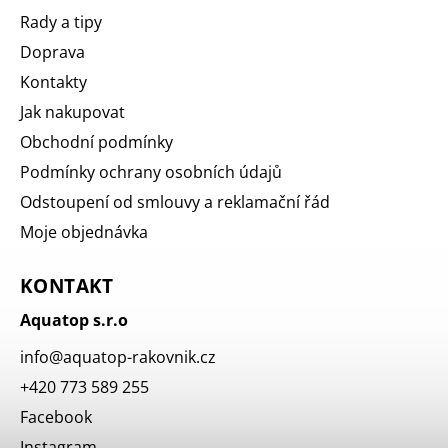
Rady a tipy
Doprava
Kontakty
Jak nakupovat
Obchodní podmínky
Podmínky ochrany osobních údajů
Odstoupení od smlouvy a reklamační řád
Moje objednávka
KONTAKT
Aquatop s.r.o
info
@
aquatop-rakovnik.cz
+420 773 589 255
Facebook
Instagram