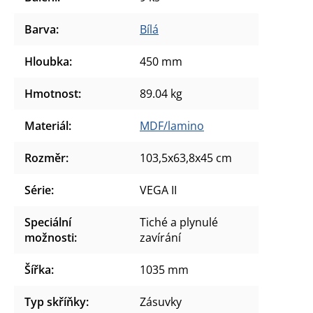
Barva
:
Bílá
Hloubka
:
450 mm
Hmotnost
:
89.04 kg
Materiál
:
MDF/lamino
Rozměr
:
103,5x63,8x45 cm
Série
:
VEGA II
Speciální
Tiché a plynulé
možnosti
:
zavírání
Šířka
:
1035 mm
Typ skříňky
:
Zásuvky