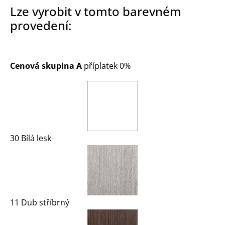
Lze vyrobit v tomto barevném
provedení:
Cenová skupina A
příplatek 0%
30 Bílá lesk
11 Dub stříbrný