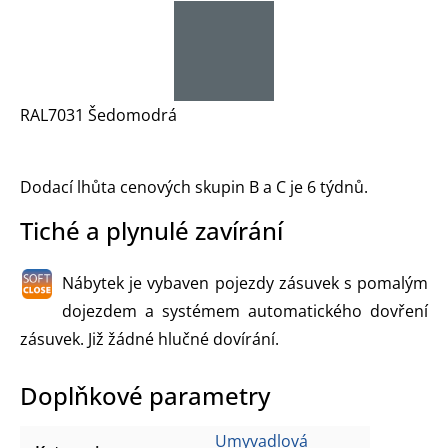
RAL7031 Šedomodrá
Dodací lhůta cenových skupin B a C je 6 týdnů.
Tiché a plynulé zavírání
Nábytek je vybaven pojezdy zásuvek s pomalým
dojezdem a systémem automatického dovření
zásuvek. Již žádné hlučné dovírání.
Doplňkové parametry
Umyvadlová