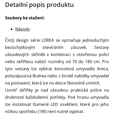
Detailní popis produktu
Soubory ke stažení:
Návody
Čistý design série LOREA se vyznačuje jednoduchým
bezúchytkovým otevíráním zásuvek. Sestavy
zásuvkových skříněk v kombinaci s otevřenou policí
nebo skříňkou nabízí rozměry od 70 do 180 cm. Pro
tyto sestavy lze vybírat konsolová umyvadla Areca,
polozápustná Brahea nebo z široké nabídky umyvadel
na postavení, která lze na desce libovolně umístit.
Uvnitř skříňky je nad zásuvkou praktická police na
drobnosti každodenní potřeby. Pod hranu umyvadla
lze instalovat tlumené LED osvětlení, které pro jeho
nízkou spotřebu (1W) není nutné vypínat.