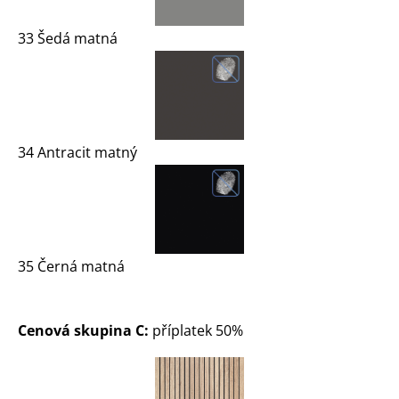
33 Šedá matná
34 Antracit matný
35 Černá matná
Cenová skupina C:
příplatek 50%