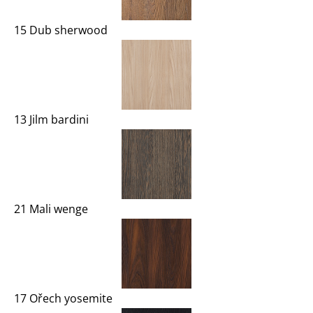
15 Dub sherwood
13 Jilm bardini
21 Mali wenge
17 Ořech yosemite