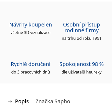
Návrhy koupelen
Osobní přístup
rodinné firmy
včetně 3D vizualizace
na trhu od roku 1991
Rychlé doručení
Spokojenost 98 %
do 3 pracovních dnů
dle uživatelů heureky
Popis
Značka
Sapho