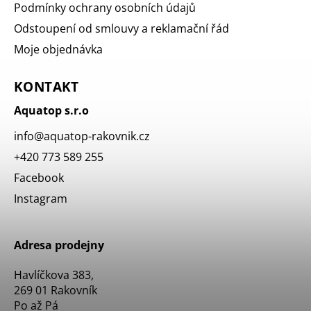
Podmínky ochrany osobních údajů
Odstoupení od smlouvy a reklamační řád
Moje objednávka
KONTAKT
Aquatop s.r.o
info
@
aquatop-rakovnik.cz
+420 773 589 255
Facebook
Instagram
Adresa prodejny
Havlíčkova 383,
269 01 Rakovník
Po až Pá