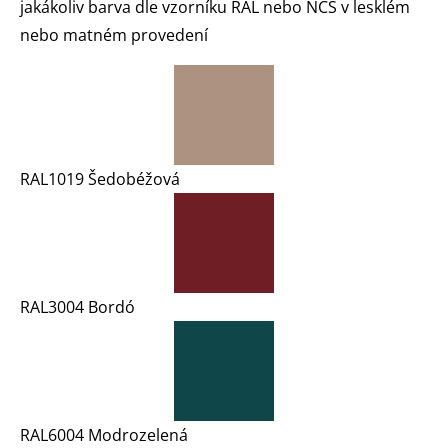
jakákoliv barva dle vzorníku RAL nebo NCS v lesklém
nebo matném provedení
RAL1019 Šedobéžová
RAL3004 Bordó
RAL6004 Modrozelená