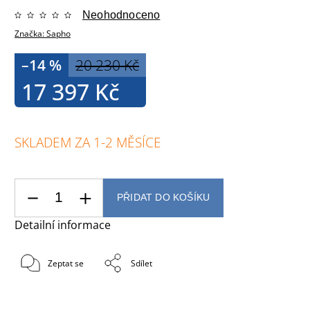
Neohodnoceno
Značka:
Sapho
–14 %
20 230 Kč
17 397 Kč
SKLADEM ZA 1-2 MĚSÍCE
PŘIDAT DO KOŠÍKU
Detailní informace
Zeptat se
Sdílet