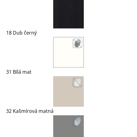
18 Dub černý
31 Bílá mat
32 Kašmírová matná