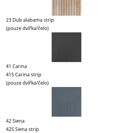
23 Dub alabama strip
(pouze dvířka/čelo)
41 Carina
41S Carina strip
(pouze dvířka/čelo)
42 Siena
42S Siena strip