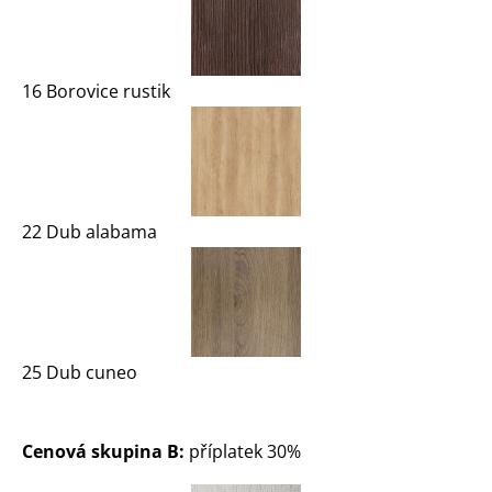
16 Borovice rustik
22 Dub alabama
25 Dub cuneo
Cenová skupina B:
příplatek 30%