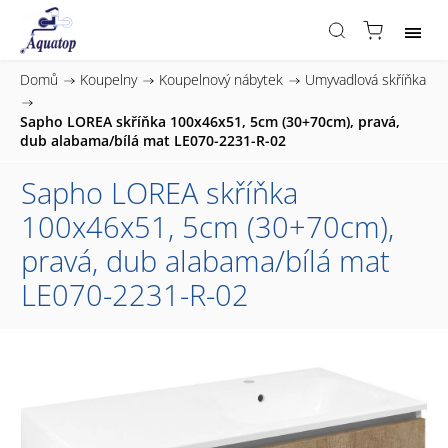
Domů
/
Koupelny
/
Koupelnový nábytek
/
Umyvadlová skříňka
/
Sapho LOREA skříňka 100x46x51, 5cm (30+70cm), pravá,
dub alabama/bílá mat LE070-2231-R-02
Sapho LOREA skříňka
100x46x51, 5cm (30+70cm),
pravá, dub alabama/bílá mat
LE070-2231-R-02