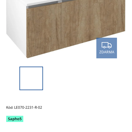
ZDARMA
Kód:
LE070-2231-R-02
Sapho5