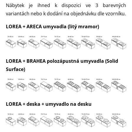
Nábytek je ihned k dispozici ve 3 barevných
variantách nebo k dodání na objednávku dle vzorníku.
LOREA + ARECA umyvadla (litý mramor)
LOREA + BRAHEA polozápustná umyvadla (Solid
Surface)
LOREA + deska + umyvadlo na desku