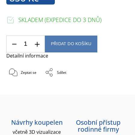
SKLADEM (EXPEDICE DO 3 DNŮ)
PŘIDAT DO KOŠÍKU
Detailní informace
Zeptat se
Sdílet
Návrhy koupelen
Osobní přístup
rodinné firmy
včetně 3D vizualizace