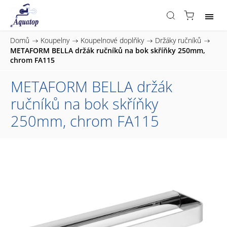
Domů
/
Koupelny
/
Koupelnové doplňky
/
Držáky ručníků
/
METAFORM BELLA držák ručníků na bok skříňky 250mm,
chrom FA115
METAFORM BELLA držák
ručníků na bok skříňky
250mm, chrom FA115