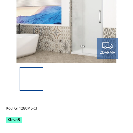
ZDARMA
Kód:
GT1280ML-CH
Sleva5