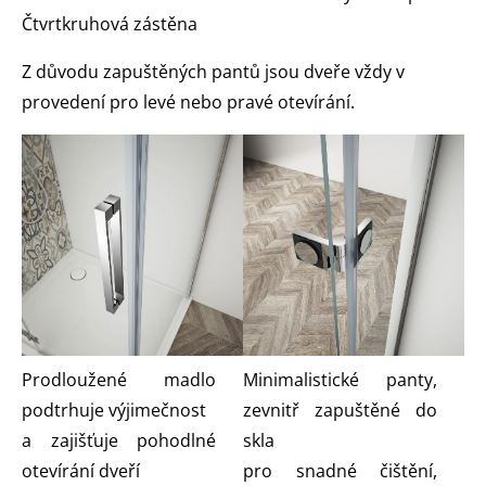
Čtvrtkruhová zástěna
Z důvodu zapuštěných pantů jsou dveře vždy v
provedení pro levé nebo pravé otevírání.
Prodloužené madlo
Minimalistické panty,
podtrhuje výjimečnost
zevnitř zapuštěné do
a zajišťuje pohodlné
skla
otevírání dveří
pro snadné čištění,