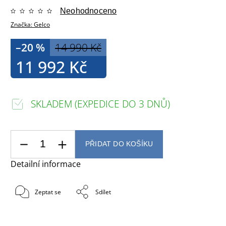
Neohodnoceno
Značka:
Gelco
–20 %
14 990 Kč
11 992 Kč
SKLADEM (EXPEDICE DO 3 DNŮ)
PŘIDAT DO KOŠÍKU
Detailní informace
Zeptat se
Sdílet