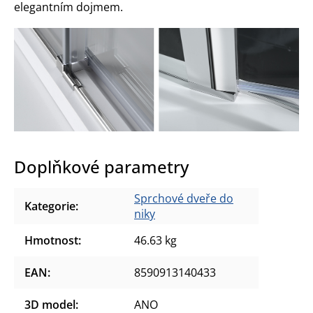
elegantním dojmem.
Doplňkové parametry
Sprchové dveře do
Kategorie
:
niky
Hmotnost
:
46.63 kg
EAN
:
8590913140433
3D model
:
ANO