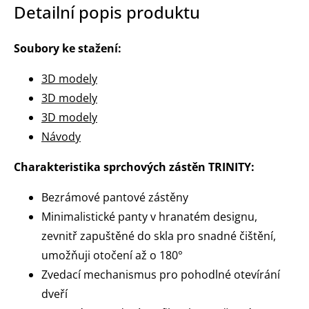
Detailní popis produktu
Soubory ke stažení:
3D modely
3D modely
3D modely
Návody
Charakteristika sprchových zástěn TRINITY:
Bezrámové pantové zástěny
Minimalistické panty v hranatém designu,
zevnitř zapuštěné do skla pro snadné čištění,
umožňuji otočení až o 180°
Zvedací mechanismus pro pohodlné otevírání
dveří