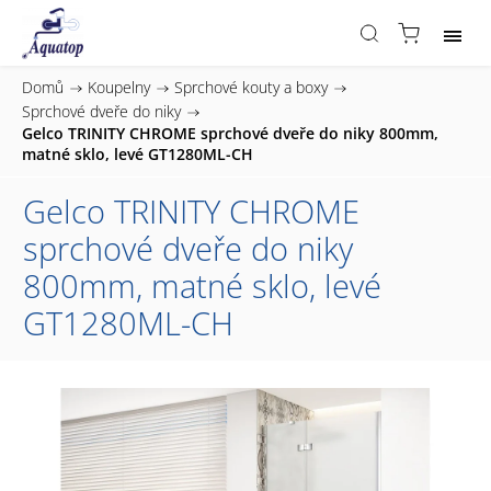
Domů
/
Koupelny
/
Sprchové kouty a boxy
/
Sprchové dveře do niky
/
Gelco TRINITY CHROME sprchové dveře do niky 800mm,
matné sklo, levé GT1280ML-CH
Gelco TRINITY CHROME
sprchové dveře do niky
800mm, matné sklo, levé
GT1280ML-CH