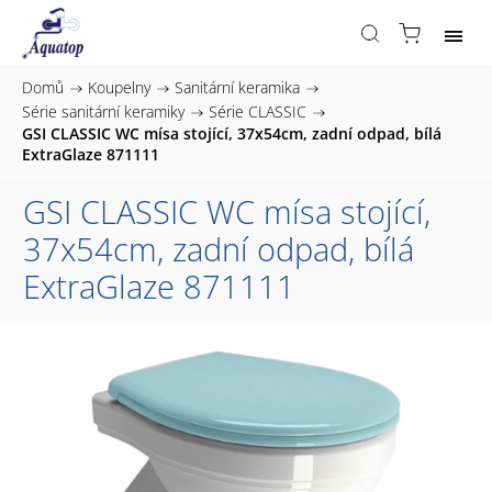
Domů
/
Koupelny
/
Sanitární keramika
/
Série sanitární keramiky
/
Série CLASSIC
/
GSI CLASSIC WC mísa stojící, 37x54cm, zadní odpad, bílá
ExtraGlaze 871111
GSI CLASSIC WC mísa stojící,
37x54cm, zadní odpad, bílá
ExtraGlaze 871111