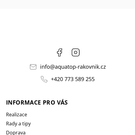
Facebook
Instagram
info
@
aquatop-rakovnik.cz
+420 773 589 255
INFORMACE PRO VÁS
Realizace
Rady a tipy
Doprava