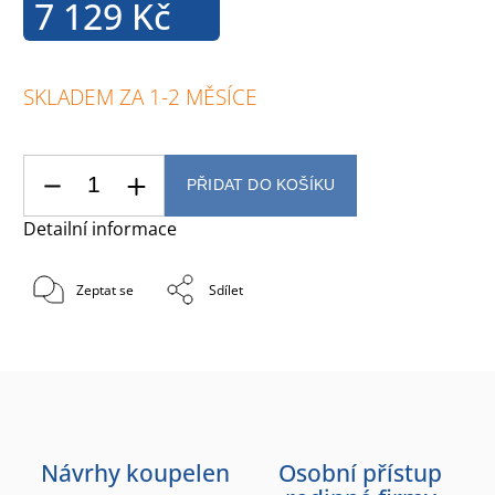
7 129 Kč
SKLADEM ZA 1-2 MĚSÍCE
PŘIDAT DO KOŠÍKU
Detailní informace
Zeptat se
Sdílet
Návrhy koupelen
Osobní přístup