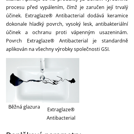
procesu před vypálením, čímž je zaručen její trvalý
účinek. Extraglaze® Antibacterial dodává keramice
dokonale hladký povrch, vysoký lesk, antibakteriální
účinek a ochranu proti vápenným usazeninám.
Povrch Extraglaze® Antibacterial je standardně
aplikován na všechny výrobky společnosti GSI.
Běžná glazura
Extraglaze®
Antibacterial