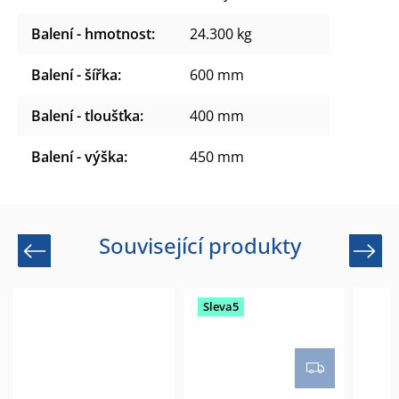
Balení - hmotnost
:
24.300 kg
Balení - šířka
:
600 mm
Balení - tloušťka
:
400 mm
Balení - výška
:
450 mm
Související produkty
Previous
Next
Sleva5