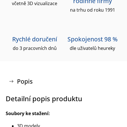
rodinné firmy
včetně 3D vizualizace
na trhu od roku 1991
Rychlé doručení
Spokojenost 98 %
do 3 pracovních dnů
dle uživatelů heureky
Popis
Detailní popis produktu
Soubory ke stažení:
3D modely