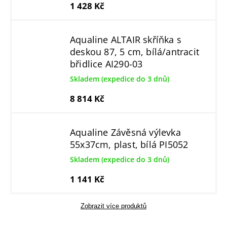
1 428 Kč
Aqualine ALTAIR skříňka s
deskou 87, 5 cm, bílá/antracit
břidlice AI290-03
Skladem (expedice do 3 dnů)
8 814 Kč
Aqualine Závěsná výlevka
55x37cm, plast, bílá PI5052
Skladem (expedice do 3 dnů)
1 141 Kč
Zobrazit více produktů