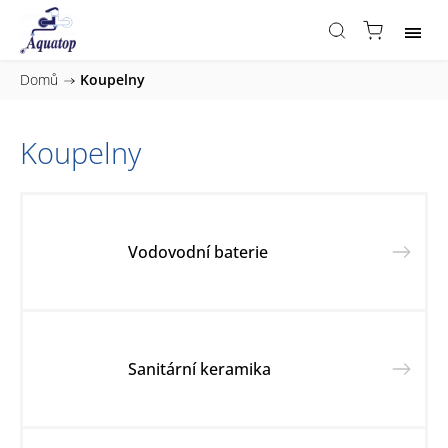
Domů
/
Koupelny
Koupelny
Vodovodní baterie
Sanitární keramika