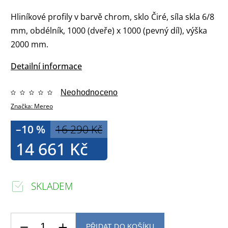
Hliníkové profily v barvě chrom, sklo Čiré, síla skla 6/8
mm, obdélník, 1000 (dveře) x 1000 (pevný díl), výška
2000 mm.
Detailní informace
Neohodnoceno
Značka:
Mereo
–10 %
16 290 Kč
14 661 Kč
SKLADEM
PŘIDAT DO KOŠÍKU