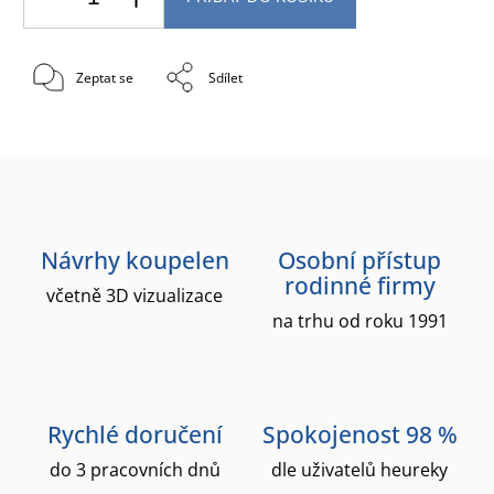
Zeptat se
Sdílet
Návrhy koupelen
Osobní přístup
rodinné firmy
včetně 3D vizualizace
na trhu od roku 1991
Rychlé doručení
Spokojenost 98 %
do 3 pracovních dnů
dle uživatelů heureky