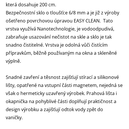
která dosahuje 200 cm.
Bezpečnostní sklo o tloušťce 6/8 mm a je již z výroby
ošetřeno povrchovou úpravou EASY CLEAN. Tato
vrstva využívá Nanotechnologie, je vodoodpudivá,
zabraňuje usazování nečistot na skle a sklo je tak
snadno čistitelné. Vrstva je odolná vůči čistícím
přípravkům, běžně používaným na okna a skleněné
výplně.
Snadné zavření a těsnost zajišťují stírací a silikonové
lišty, opatřené na vstupní části magnetem, nejedná se
však o hermeticky uzavřený výrobek. Prahová lišta i
okapnička na pohyblivé části doplňují praktičnost a
design výrobku a zajišťují odtok vody zpět do
vaničky.