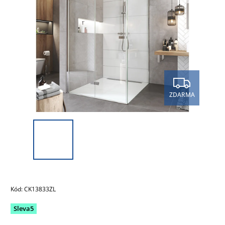
ZDARMA
Kód:
CK13833ZL
Sleva5