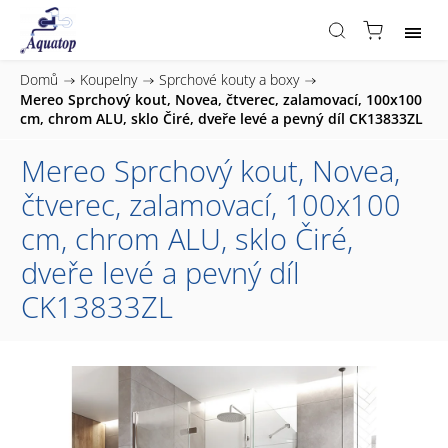
Domů
/
Koupelny
/
Sprchové kouty a boxy
/
Mereo Sprchový kout, Novea, čtverec, zalamovací, 100x100
cm, chrom ALU, sklo Čiré, dveře levé a pevný díl CK13833ZL
Mereo Sprchový kout, Novea,
čtverec, zalamovací, 100x100
cm, chrom ALU, sklo Čiré,
dveře levé a pevný díl
CK13833ZL