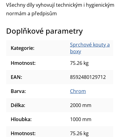
Všechny díly vyhovují technickým i hygienickým
normám a předpisům
Doplňkové parametry
Sprchové kouty a
Kategorie
:
boxy
Hmotnost
:
75.26 kg
EAN
:
8592480129712
Barva
:
Chrom
Délka
:
2000 mm
Hloubka
:
1000 mm
Hmotnost
:
75.26 kg