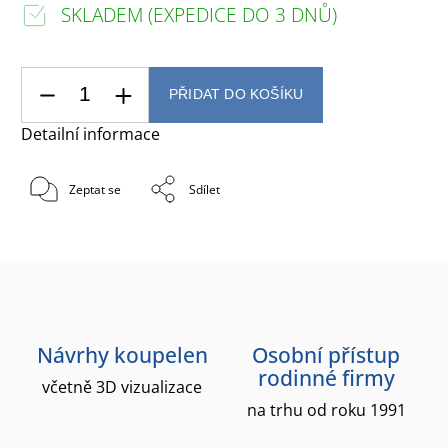
SKLADEM (EXPEDICE DO 3 DNŮ)
PŘIDAT DO KOŠÍKU
Detailní informace
Zeptat se
Sdílet
Návrhy koupelen
Osobní přístup
rodinné firmy
včetně 3D vizualizace
na trhu od roku 1991