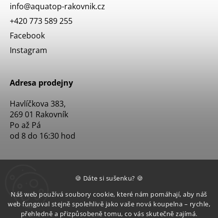
info
@
aquatop-rakovnik.cz
+420 773 589 255
Facebook
Instagram
Adresa prodejny
Havlíčkova 383,
269 01 Rakovník
Po až Pá
od 8 do 16:30 hod
🍪 Dáte si sušenku? 🍪
Náš web používá soubory cookie, které nám pomáhají, aby náš
web fungoval stejně spolehlivě jako vaše nová koupelna – rychle,
přehledně a přizpůsobeně tomu, co vás skutečně zajímá.