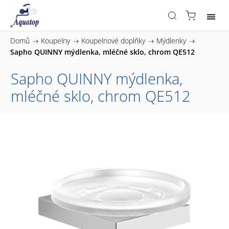
Domů
/
Koupelny
/
Koupelnové doplňky
/
Mýdlenky
/
Sapho QUINNY mýdlenka, mléčné sklo, chrom QE512
Sapho QUINNY mýdlenka,
mléčné sklo, chrom QE512