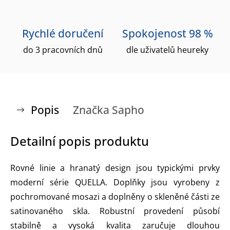
Rychlé doručení
Spokojenost 98 %
do 3 pracovních dnů
dle uživatelů heureky
Popis
Značka
Sapho
Detailní popis produktu
Rovné linie a hranatý design jsou typickými prvky
moderní série QUELLA. Doplňky jsou vyrobeny z
pochromované mosazi a doplněny o skleněné části ze
satinovaného skla. Robustní provedení působí
stabilně a vysoká kvalita zaručuje dlouhou