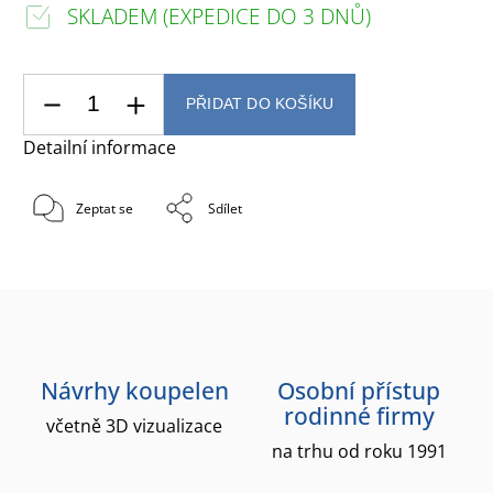
SKLADEM (EXPEDICE DO 3 DNŮ)
PŘIDAT DO KOŠÍKU
Detailní informace
Zeptat se
Sdílet
Návrhy koupelen
Osobní přístup
rodinné firmy
včetně 3D vizualizace
na trhu od roku 1991