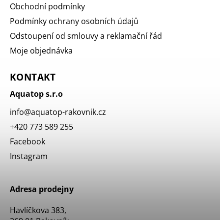
Obchodní podmínky
Podmínky ochrany osobních údajů
Odstoupení od smlouvy a reklamační řád
Moje objednávka
KONTAKT
Aquatop s.r.o
info
@
aquatop-rakovnik.cz
+420 773 589 255
Facebook
Instagram
Adresa prodejny
Havlíčkova 383,