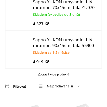
Sapho YUKON umyvadlo, litý
mramor, 70x45cm, bílá YU070
Skladem (expedice do 3 dnů)
4 377 Kč
Sapho YUKON umyvadlo, litý
mramor, 90x45cm, bílá 55900
Skladem za 1-2 měsíce
4 919 Kč
Zobrazit více produktů
Nejprodávanější
Nejlevnější
Nejdražší