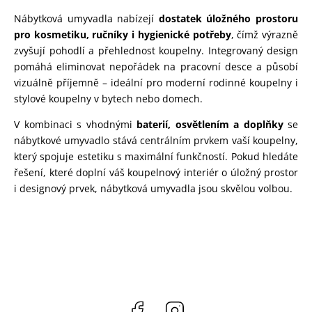
Nábytková umyvadla nabízejí
dostatek úložného prostoru
pro kosmetiku, ručníky i hygienické potřeby
, čímž výrazně
zvyšují pohodlí a přehlednost koupelny. Integrovaný design
pomáhá eliminovat nepořádek na pracovní desce a působí
vizuálně příjemně – ideální pro moderní rodinné koupelny i
stylové koupelny v bytech nebo domech.
V kombinaci s vhodnými
baterií, osvětlením a doplňky
se
nábytkové umyvadlo stává centrálním prvkem vaší koupelny,
který spojuje estetiku s maximální funkčností. Pokud hledáte
řešení, které doplní váš koupelnový interiér o úložný prostor
i designový prvek, nábytková umyvadla jsou skvělou volbou.
Facebook
Instagram