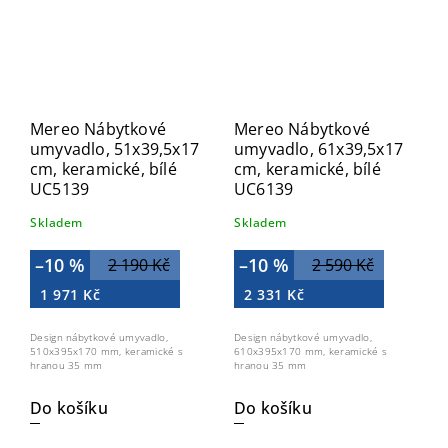
Mereo Nábytkové
Mereo Nábytkové
umyvadlo, 51x39,5x17
umyvadlo, 61x39,5x17
cm, keramické, bílé
cm, keramické, bílé
UC5139
UC6139
Skladem
Skladem
–10 %
–10 %
2 190 Kč
2 590 Kč
1 971 Kč
2 331 Kč
Design nábytkové umyvadlo,
Design nábytkové umyvadlo,
510x395x170 mm, keramické s
610x395x170 mm, keramické s
hranou 35 mm
hranou 35 mm
Do košíku
Do košíku