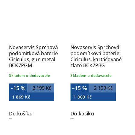
Novaservis Sprchová
Novaservis Sprchová
podomítková baterie
podomítková baterie
Ciriculus, gun metal
Ciriculus, kartáčované
BCK7PGM
zlato BCK7PBG
Skladem u dodavatele
Skladem u dodavatele
–15 %
–15 %
2 199 Kč
2 199 Kč
1 869 Kč
1 869 Kč
Do košíku
Do košíku