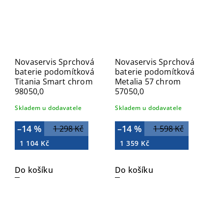
Novaservis Sprchová
Novaservis Sprchová
baterie podomítková
baterie podomítková
Titania Smart chrom
Metalia 57 chrom
98050,0
57050,0
Skladem u dodavatele
Skladem u dodavatele
–14 %
–14 %
1 298 Kč
1 598 Kč
1 104 Kč
1 359 Kč
Do košíku
Do košíku