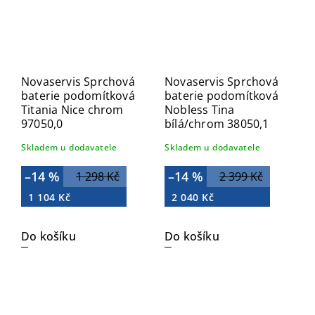
Novaservis Sprchová
Novaservis Sprchová
baterie podomítková
baterie podomítková
Titania Nice chrom
Nobless Tina
97050,0
bílá/chrom 38050,1
Skladem u dodavatele
Skladem u dodavatele
–14 %
–14 %
1 298 Kč
2 399 Kč
1 104 Kč
2 040 Kč
Do košíku
Do košíku