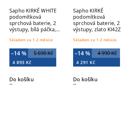
Sapho KIRKÉ WHITE
Sapho KIRKÉ
podomítková
podomítková
sprchová baterie, 2
sprchová baterie, 2
výstupy, bílá páčka,
výstupy, zlato KI42Z
zlato KI42BZ
Skladem za 1-2 měsíce
Skladem za 1-2 měsíce
–14 %
–14 %
5 690 Kč
4 990 Kč
4 893 Kč
4 291 Kč
Do košíku
Do košíku