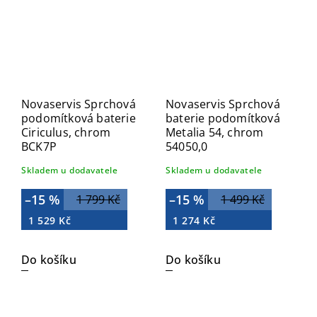
Novaservis Sprchová
Novaservis Sprchová
podomítková baterie
baterie podomítková
Ciriculus, chrom
Metalia 54, chrom
BCK7P
54050,0
Skladem u dodavatele
Skladem u dodavatele
–15 %
–15 %
1 799 Kč
1 499 Kč
1 529 Kč
1 274 Kč
Do košíku
Do košíku