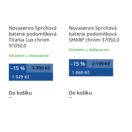
Novaservis Sprchová
Novaservis Sprchová
baterie podomítková
baterie podomítková
Titania Lux chrom
SHARP chrom 37050,0
91050,0
Skladem u dodavatele
Skladem u dodavatele
–15 %
2 199 Kč
–15 %
1 799 Kč
1 869 Kč
1 529 Kč
Do košíku
Do košíku