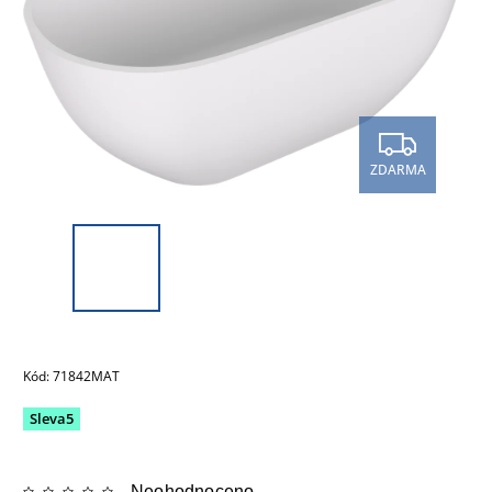
ZDARMA
Kód:
71842MAT
Sleva5
Neohodnoceno