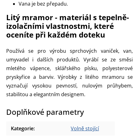
Vana je bez přepadu.
Litý mramor - materiál s tepelně-
izolačními vlastnostmi, které
oceníte při každém doteku
Používá se pro výrobu sprchových vaniček, van,
umyvadel i dalších produktů. Vyrábí se ze směsi
mletého vápence, sklářského písku, polyesterové
pryskyřice a barviv. Výrobky z litého mramoru se
vyznačují vysokou pevností, nulovým průhybem,
stabilitou a elegantním designem.
Doplňkové parametry
Kategorie
:
Volně stojící