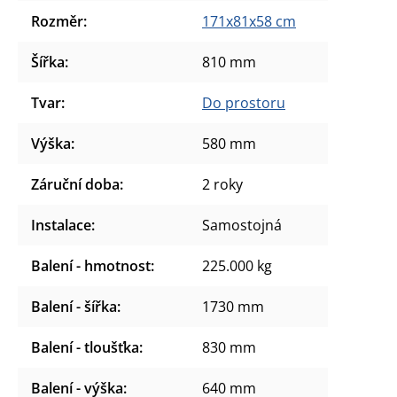
Rozměr
:
171x81x58 cm
Šířka
:
810 mm
Tvar
:
Do prostoru
Výška
:
580 mm
Záruční doba
:
2 roky
Instalace
:
Samostojná
Balení - hmotnost
:
225.000 kg
Balení - šířka
:
1730 mm
Balení - tloušťka
:
830 mm
Balení - výška
:
640 mm