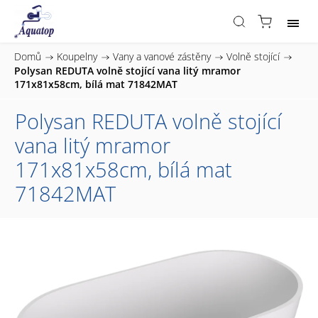
Domů
/
Koupelny
/
Vany a vanové zástěny
/
Volně stojící
/
Polysan REDUTA volně stojící vana litý mramor
171x81x58cm, bílá mat 71842MAT
Polysan REDUTA volně stojící
vana litý mramor
171x81x58cm, bílá mat
71842MAT