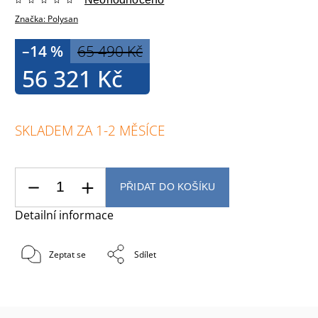
Značka:
Polysan
–14 %
65 490 Kč
56 321 Kč
SKLADEM ZA 1-2 MĚSÍCE
PŘIDAT DO KOŠÍKU
Detailní informace
Zeptat se
Sdílet