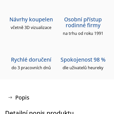
Návrhy koupelen
Osobní přístup
rodinné firmy
včetně 3D vizualizace
na trhu od roku 1991
Rychlé doručení
Spokojenost 98 %
do 3 pracovních dnů
dle uživatelů heureky
Popis
Detailní popis produktu