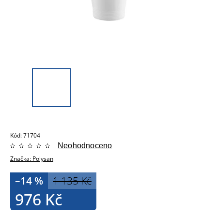
Kód:
71704
Neohodnoceno
Značka:
Polysan
–14 %
1 135 Kč
976 Kč