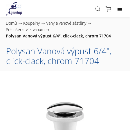
Domů
/
Koupelny
/
Vany a vanové zástěny
/
Příslušenství k vanám
/
Polysan Vanová výpust 6/4", click-clack, chrom 71704
Polysan Vanová výpust 6/4",
click-clack, chrom 71704