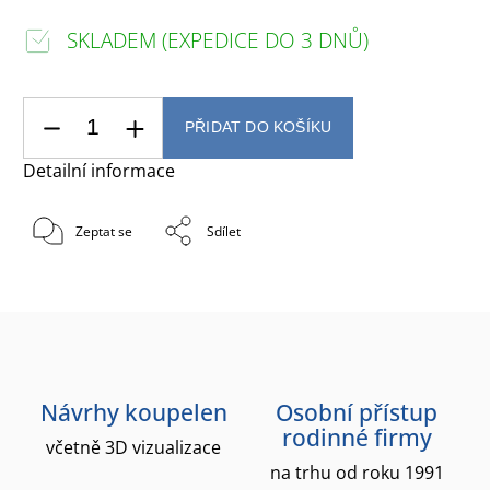
SKLADEM (EXPEDICE DO 3 DNŮ)
PŘIDAT DO KOŠÍKU
Detailní informace
Zeptat se
Sdílet
Návrhy koupelen
Osobní přístup
rodinné firmy
včetně 3D vizualizace
na trhu od roku 1991