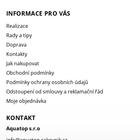
INFORMACE PRO VÁS
Realizace
Rady a tipy
Doprava
Kontakty
Jak nakupovat
Obchodní podmínky
Podmínky ochrany osobních údajů
Odstoupení od smlouvy a reklamační řád
Moje objednávka
KONTAKT
Aquatop s.r.o
info
@
aquatop-rakovnik.cz