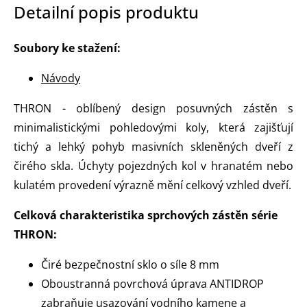
Detailní popis produktu
Soubory ke stažení:
Návody
THRON - oblíbený design posuvných zástěn s
minimalistickými pohledovými koly, která zajišťují
tichý a lehký pohyb masivních skleněných dveří z
čirého skla. Úchyty pojezdných kol v hranatém nebo
kulatém provedení výrazně mění celkový vzhled dveří.
Celková charakteristika sprchových zástěn série
THRON:
Čiré bezpečnostní sklo o síle 8 mm
Oboustranná povrchová úprava ANTIDROP
zabraňuje usazování vodního kamene a