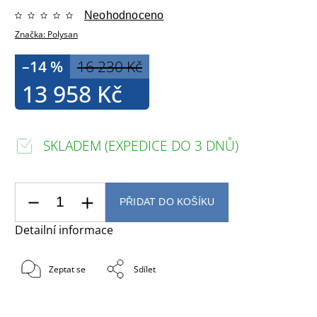
Neohodnoceno
Značka:
Polysan
–14 %
16 230 Kč
13 958 Kč
SKLADEM (EXPEDICE DO 3 DNŮ)
PŘIDAT DO KOŠÍKU
Detailní informace
Zeptat se
Sdílet