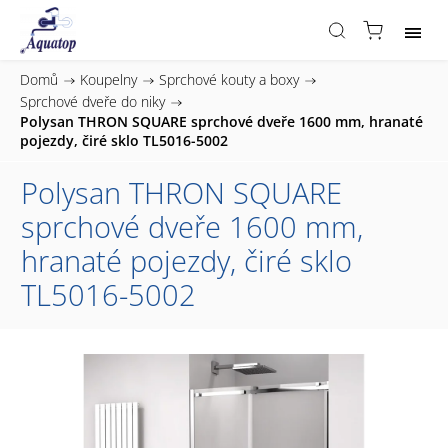
Domů
/
Koupelny
/
Sprchové kouty a boxy
/
Sprchové dveře do niky
/
Polysan THRON SQUARE sprchové dveře 1600 mm, hranaté
pojezdy, čiré sklo TL5016-5002
Polysan THRON SQUARE
sprchové dveře 1600 mm,
hranaté pojezdy, čiré sklo
TL5016-5002