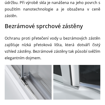
údržbu. Při výrobě skla je nanášena na jeho povrch s
použitím nanotechnologie a je obsažena v ceně
zástěn.
Bezrámové sprchové zástěny
Ochranu proti přetečení vody u bezrámových zástěn
zajišťuje nízká přetoková lišta, která dotváří čistý
vzhled zástěny. Bezrámové zástěny tak působí svěžím
elegantním dojmem.