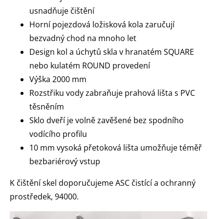
usnadňuje čištění
Horní pojezdová ložisková kola zaručují
bezvadný chod na mnoho let
Design kol a úchytů skla v hranatém SQUARE
nebo kulatém ROUND provedení
Výška 2000 mm
Rozstřiku vody zabraňuje prahová lišta s PVC
těsněním
Sklo dveří je volně zavěšené bez spodního
vodícího profilu
10 mm vysoká přetoková lišta umožňuje téměř
bezbariérový vstup
K čištění skel doporučujeme ASC čistící a ochranný
prostředek, 94000.