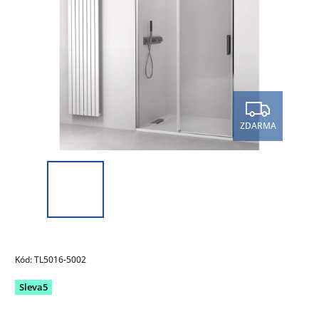
ZDARMA
Kód:
TL5016-5002
Sleva5