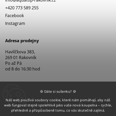
+420 773 589 255
Facebook
Instagram
Adresa prodejny
Havlíčkova 383,
269 01 Rakovník
Po až Pá
od 8 do 16:30 hod
🍪 Dáte si sušenku? 🍪
Náš web používá soubory cookie, které nám pomáhají, aby náš
web fungoval stejně spolehlivě jako vaše nová koupelna – rychle,
přehledně a přizpůsobeně tomu, co vás skutečně zajímá.