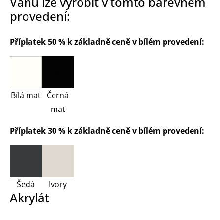
Vanu lze vyrobit v tomto barevném
provedení:
Příplatek 50 % k základně ceně v bílém provedení:
Bílá mat
Černá
mat
Příplatek 30 % k základně ceně v bílém provedení:
Šedá
Ivory
Akrylát