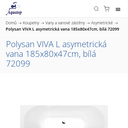
Domů
/
Koupelny
/
Vany a vanové zástěny
/
Asymetrické
/
Polysan VIVA L asymetrická vana 185x80x47cm, bílá 72099
Polysan VIVA L asymetrická
vana 185x80x47cm, bílá
72099