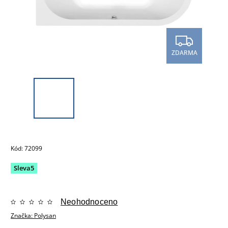
ZDARMA
Kód:
72099
Sleva5
Neohodnoceno
Značka:
Polysan