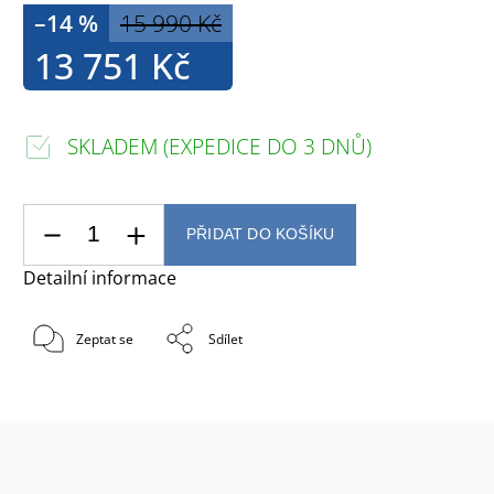
–14 %
15 990 Kč
13 751 Kč
SKLADEM (EXPEDICE DO 3 DNŮ)
PŘIDAT DO KOŠÍKU
Detailní informace
Zeptat se
Sdílet