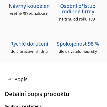
Návrhy koupelen
Osobní přístup
rodinné firmy
včetně 3D vizualizace
na trhu od roku 1991
Rychlé doručení
Spokojenost 98 %
do 3 pracovních dnů
dle uživatelů heureky
Popis
Detailní popis produktu
Soubory ke stažení: