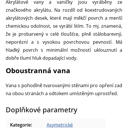
Akrylátové vany a vaničky jsou vyráběny ze
značkového akrylátu. Na rozdíl od koextrudovaných
akrylátových desek, které mají měkčí povrch a menší
chemickou odolnost, se vyrábí litím. To mj. znamená,
že je probarvený v celé tloušťce, plně stálobarevný,
neporézní a s vysokou povrchovou pevností. Má
hladký povrch s minimální možností uklouznutí a
dobře tlumí hluk dopadající vody.
Oboustranná vana
Vana s pohodlně tvarovanými stěnami pro opření zad
na obou stranách a odtokem umístěným uprostřed.
Doplňkové parametry
Kategorie
:
Asymetrické