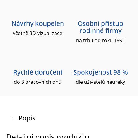
Návrhy koupelen
Osobní přístup
rodinné firmy
včetně 3D vizualizace
na trhu od roku 1991
Rychlé doručení
Spokojenost 98 %
do 3 pracovních dnů
dle uživatelů heureky
Popis
Detailní popis produktu