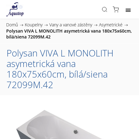
Domů
/
Koupelny
/
Vany a vanové zástěny
/
Asymetrické
/
Polysan VIVA L MONOLITH asymetrická vana 180x75x60cm,
bílá/siena 72099M.42
Polysan VIVA L MONOLITH
asymetrická vana
180x75x60cm, bílá/siena
72099M.42