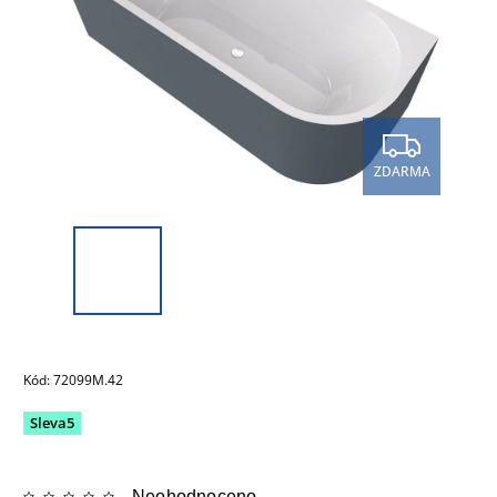
ZDARMA
Kód:
72099M.42
Sleva5
Neohodnoceno