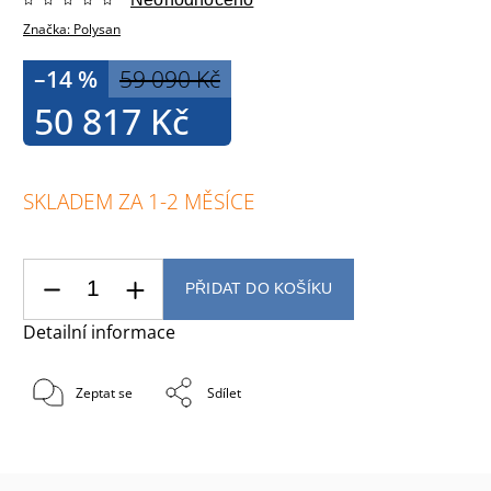
Značka:
Polysan
–14 %
59 090 Kč
50 817 Kč
SKLADEM ZA 1-2 MĚSÍCE
PŘIDAT DO KOŠÍKU
Detailní informace
Zeptat se
Sdílet