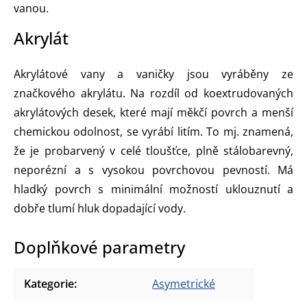
vanou.
Akrylát
Akrylátové vany a vaničky jsou vyráběny ze
značkového akrylátu. Na rozdíl od koextrudovaných
akrylátových desek, které mají měkčí povrch a menší
chemickou odolnost, se vyrábí litím. To mj. znamená,
že je probarvený v celé tloušťce, plně stálobarevný,
neporézní a s vysokou povrchovou pevností. Má
hladký povrch s minimální možností uklouznutí a
dobře tlumí hluk dopadající vody.
Doplňkové parametry
Kategorie
:
Asymetrické