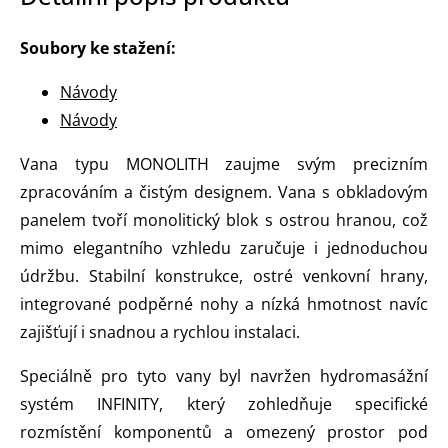
Soubory ke stažení:
Návody
Návody
Vana typu MONOLITH zaujme svým precizním
zpracováním a čistým designem. Vana s obkladovým
panelem tvoří monolitický blok s ostrou hranou, což
mimo elegantního vzhledu zaručuje i jednoduchou
údržbu. Stabilní konstrukce, ostré venkovní hrany,
integrované podpěrné nohy a nízká hmotnost navíc
zajišťují i snadnou a rychlou instalaci.
Speciálně pro tyto vany byl navržen hydromasážní
systém INFINITY, který zohledňuje specifické
rozmístění komponentů a omezený prostor pod