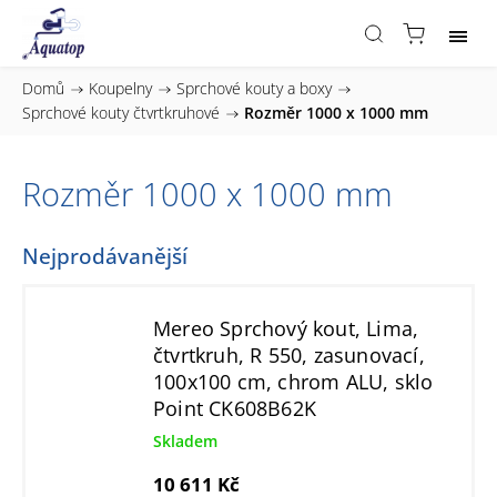
Domů
/
Koupelny
/
Sprchové kouty a boxy
/
Sprchové kouty čtvrtkruhové
/
Rozměr 1000 x 1000 mm
Rozměr 1000 x 1000 mm
Nejprodávanější
Mereo Sprchový kout, Lima,
čtvrtkruh, R 550, zasunovací,
100x100 cm, chrom ALU, sklo
Point CK608B62K
Skladem
10 611 Kč