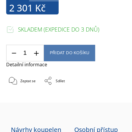
2 301 Kč
SKLADEM (EXPEDICE DO 3 DNŮ)
PŘIDAT DO KOŠÍKU
Detailní informace
Zeptat se
Sdílet
Návrhy koupelen
Osobní přístup