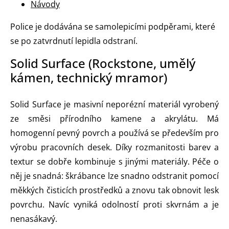
Návody
Police je dodávána se samolepicími podpěrami, které
se po zatvrdnutí lepidla odstraní.
Solid Surface (Rockstone, umělý
kámen, technický mramor)
Solid Surface je masivní neporézní materiál vyrobený
ze směsi přírodního kamene a akrylátu. Má
homogenní pevný povrch a používá se především pro
výrobu pracovních desek. Díky rozmanitosti barev a
textur se dobře kombinuje s jinými materiály. Péče o
něj je snadná: škrábance lze snadno odstranit pomocí
měkkých čisticích prostředků a znovu tak obnovit lesk
povrchu. Navíc vyniká odolností proti skvrnám a je
nenasákavý.