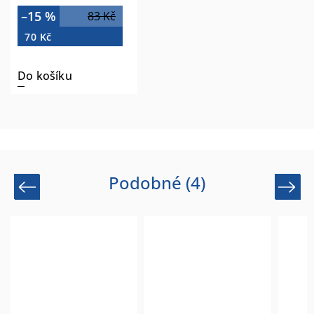
–15 %
83 Kč
70 Kč
Do košíku
Podobné (4)
Previous
Next