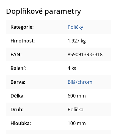
Doplňkové parametry
Kategorie
:
Poličky
Hmotnost
:
1.927 kg
EAN
:
8590913933318
Balení
:
4 ks
Barva
:
Bílá/chrom
Délka
:
600 mm
Druh
:
Polička
Hloubka
:
100 mm