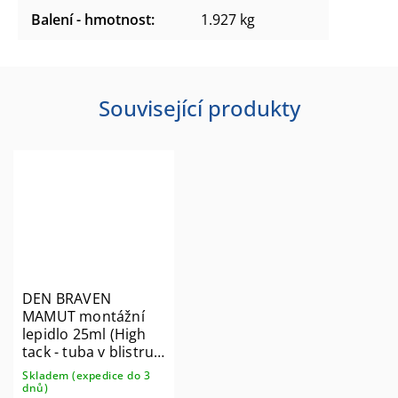
Balení - hmotnost
:
1.927 kg
Související produkty
DEN BRAVEN
MAMUT montážní
lepidlo 25ml (High
tack - tuba v blistru)
35003TU
Skladem (expedice do 3
dnů)