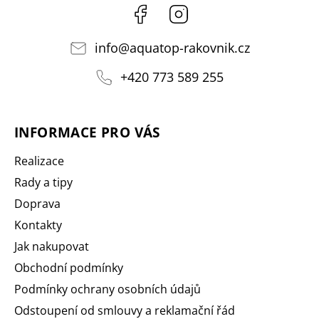
Facebook
Instagram
info
@
aquatop-rakovnik.cz
+420 773 589 255
INFORMACE PRO VÁS
Realizace
Rady a tipy
Doprava
Kontakty
Jak nakupovat
Obchodní podmínky
Podmínky ochrany osobních údajů
Odstoupení od smlouvy a reklamační řád