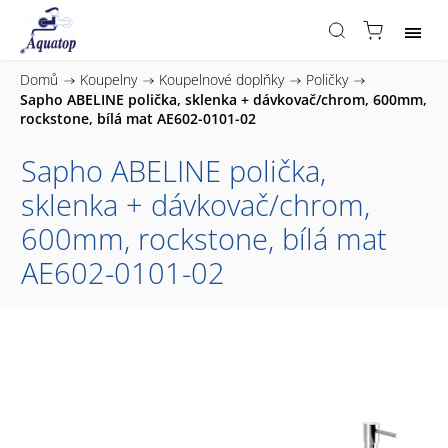
Domů
/
Koupelny
/
Koupelnové doplňky
/
Poličky
/
Sapho ABELINE polička, sklenka + dávkovač/chrom, 600mm,
rockstone, bílá mat AE602-0101-02
Sapho ABELINE polička,
sklenka + dávkovač/chrom,
600mm, rockstone, bílá mat
AE602-0101-02