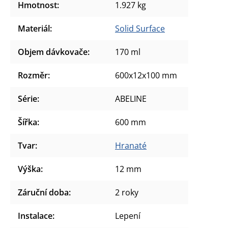
Hmotnost
:
1.927 kg
Materiál
:
Solid Surface
Objem dávkovače
:
170 ml
Rozměr
:
600x12x100 mm
Série
:
ABELINE
Šířka
:
600 mm
Tvar
:
Hranaté
Výška
:
12 mm
Záruční doba
:
2 roky
Instalace
:
Lepení