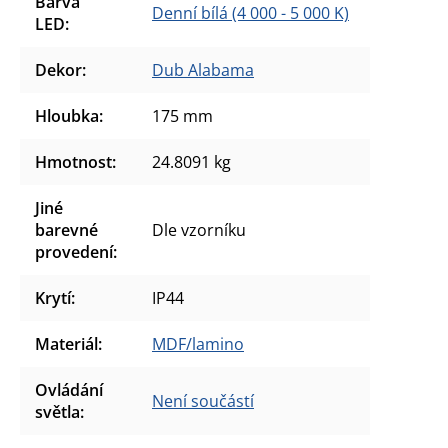
Barva
Denní bílá (4 000 - 5 000 K)
LED
:
Dekor
:
Dub Alabama
Hloubka
:
175 mm
Hmotnost
:
24.8091 kg
Jiné
barevné
Dle vzorníku
provedení
:
Krytí
:
IP44
Materiál
:
MDF/lamino
Ovládání
Není součástí
světla
: