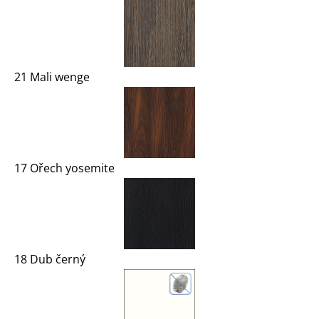
21 Mali wenge
17 Ořech yosemite
18 Dub černý