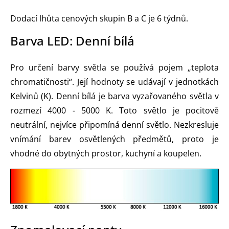
Dodací lhůta cenových skupin B a C je 6 týdnů.
Barva LED: Denní bílá
Pro určení barvy světla se používá pojem „teplota
chromatičnosti“. Její hodnoty se udávají v jednotkách
Kelvinů (K). Denní bílá je barva vyzařovaného světla v
rozmezí 4000 - 5000 K. Toto světlo je pocitově
neutrální, nejvíce připomíná denní světlo. Nezkresluje
vnímání barev osvětlených předmětů, proto je
vhodné do obytných prostor, kuchyní a koupelen.