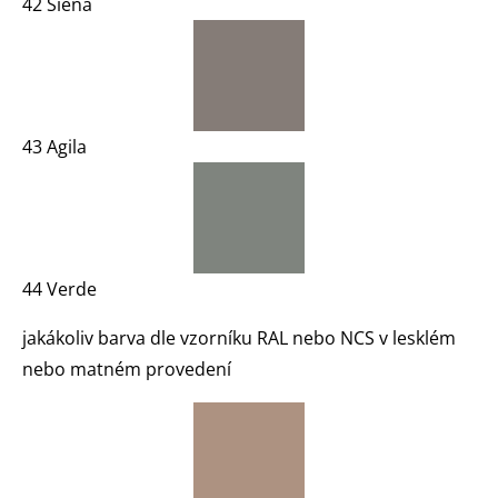
42 Siena
43 Agila
44 Verde
jakákoliv barva dle vzorníku RAL nebo NCS v lesklém
nebo matném provedení