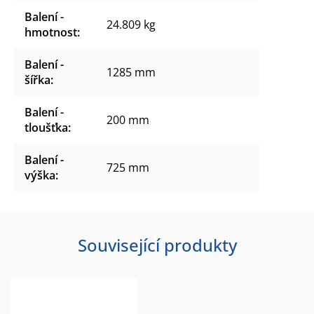
Balení -
24.809 kg
hmotnost
:
Balení -
1285 mm
šířka
:
Balení -
200 mm
tloušťka
:
Balení -
725 mm
výška
:
Související produkty