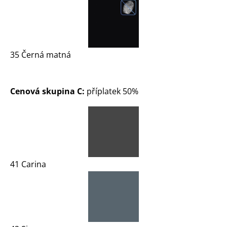
35 Černá matná
Cenová skupina C:
příplatek 50%
41 Carina