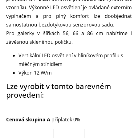
vzorníku. Výkonné LED osvětlení je ovládané externím
vypínačem a pro plný komfort lze doobjednat
samostatnou bezdotykovou senzorovou sadu.
Pro galerky v šířkách 56, 66 a 86 cm nabízíme i
závěsnou skleněnou poličku.
Vertikální LED osvětlení v hliníkovém profilu s
mléčným stínidlem
Výkon 12 W/m
Lze vyrobit v tomto barevném
provedení:
Cenová skupina A
příplatek 0%