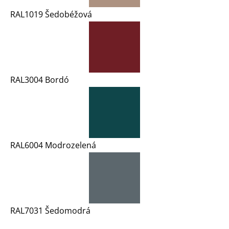
RAL1019 Šedobéžová
RAL3004 Bordó
RAL6004 Modrozelená
RAL7031 Šedomodrá