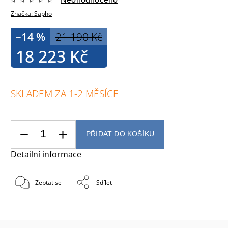
Značka:
Sapho
–14 %
21 190 Kč
18 223 Kč
SKLADEM ZA 1-2 MĚSÍCE
PŘIDAT DO KOŠÍKU
Detailní informace
Zeptat se
Sdílet