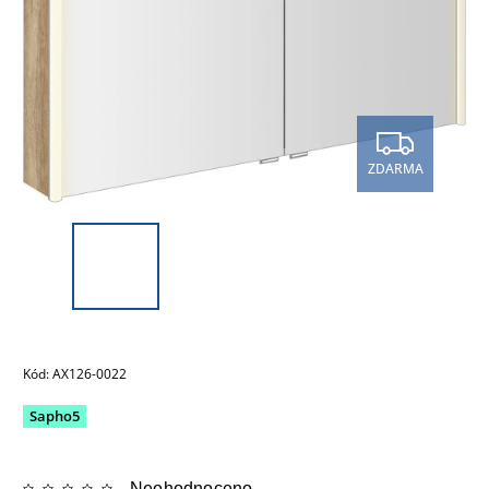
ZDARMA
Kód:
AX126-0022
Sapho5
Neohodnoceno