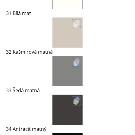
31 Bílá mat
32 Kašmírová matná
33 Šedá matná
34 Antracit matný