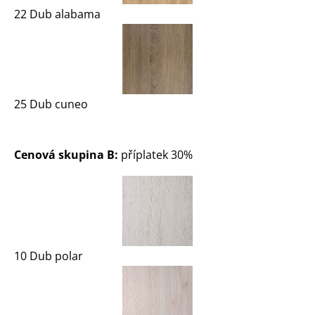
22 Dub alabama
25 Dub cuneo
Cenová skupina B:
příplatek 30%
10 Dub polar