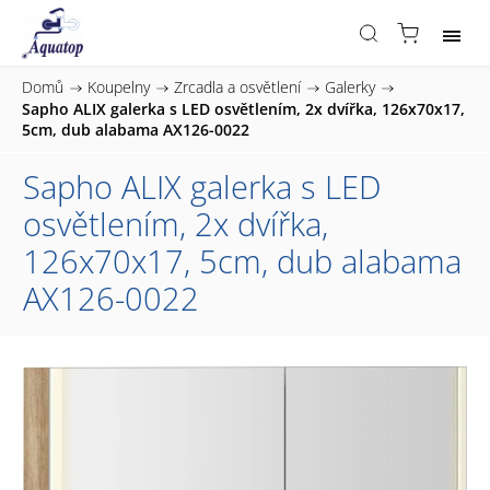
Domů
/
Koupelny
/
Zrcadla a osvětlení
/
Galerky
/
Sapho ALIX galerka s LED osvětlením, 2x dvířka, 126x70x17,
5cm, dub alabama AX126-0022
Sapho ALIX galerka s LED
osvětlením, 2x dvířka,
126x70x17, 5cm, dub alabama
AX126-0022