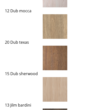
12 Dub mocca
20 Dub texas
15 Dub sherwood
13 Jilm bardini