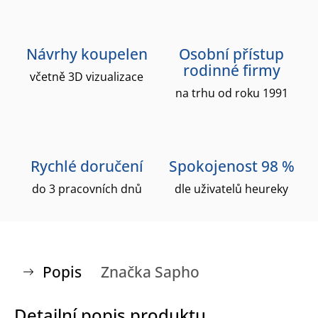
Návrhy koupelen
Osobní přístup
rodinné firmy
včetně 3D vizualizace
na trhu od roku 1991
Rychlé doručení
Spokojenost 98 %
do 3 pracovních dnů
dle uživatelů heureky
Popis
Značka
Sapho
Detailní popis produktu