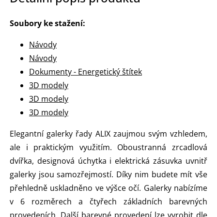
Soubory ke stažení:
Návody
Návody
Dokumenty - Energetický štítek
3D modely
3D modely
3D modely
Elegantní galerky řady ALIX zaujmou svým vzhledem,
ale i praktickým využitím. Oboustranná zrcadlová
dvířka, designová úchytka i elektrická zásuvka uvnitř
galerky jsou samozřejmostí. Díky nim budete mít vše
přehledně uskladněno ve výšce očí. Galerky nabízíme
v 6 rozměrech a čtyřech základních barevných
provedeních. Další barevné provedení lze vyrobit dle