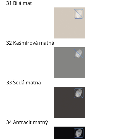
31 Bílá mat
32 Kašmírová matná
33 Šedá matná
34 Antracit matný