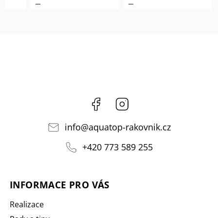
Facebook
Instagram
info
@
aquatop-rakovnik.cz
+420 773 589 255
INFORMACE PRO VÁS
Realizace