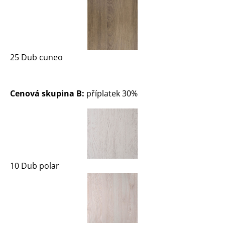
25 Dub cuneo
Cenová skupina B:
příplatek 30%
10 Dub polar