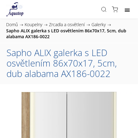
Domů
/
Koupelny
/
Zrcadla a osvětlení
/
Galerky
/
Sapho ALIX galerka s LED osvětlením 86x70x17, 5cm, dub
alabama AX186-0022
Sapho ALIX galerka s LED
osvětlením 86x70x17, 5cm,
dub alabama AX186-0022