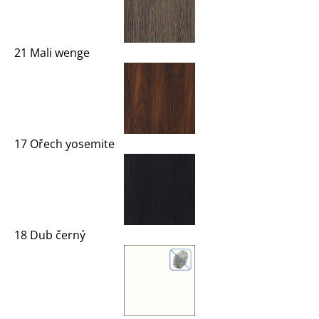
21 Mali wenge
17 Ořech yosemite
18 Dub černý