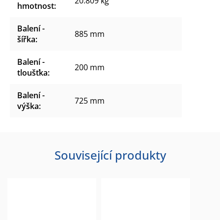
20.809 kg
hmotnost
:
Balení -
885 mm
šířka
:
Balení -
200 mm
tloušťka
:
Balení -
725 mm
výška
:
Související produkty