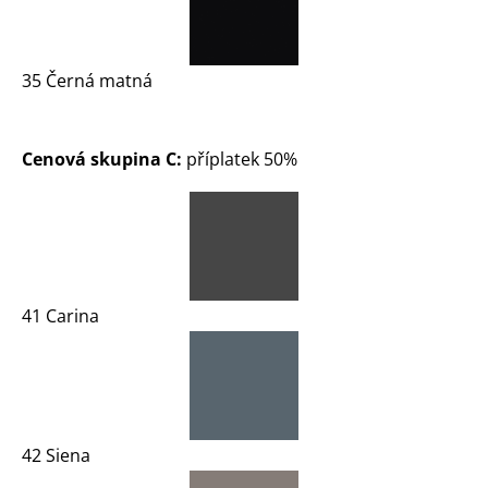
35 Černá matná
Cenová skupina C:
příplatek 50%
41 Carina
42 Siena