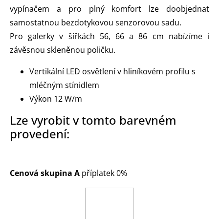
vypínačem a pro plný komfort lze doobjednat
samostatnou bezdotykovou senzorovou sadu.
Pro galerky v šířkách 56, 66 a 86 cm nabízíme i
závěsnou skleněnou poličku.
Vertikální LED osvětlení v hliníkovém profilu s
mléčným stínidlem
Výkon 12 W/m
Lze vyrobit v tomto barevném
provedení:
Cenová skupina A
příplatek 0%