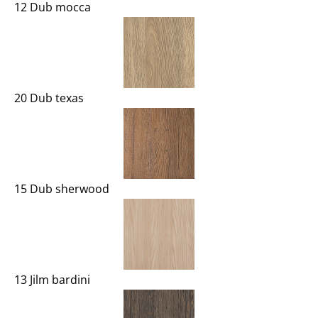
12 Dub mocca
20 Dub texas
15 Dub sherwood
13 Jilm bardini