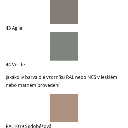
43 Agila
44 Verde
jakákoliv barva dle vzorníku RAL nebo NCS v lesklém
nebo matném provedení
RAL1019 Šedobéžová