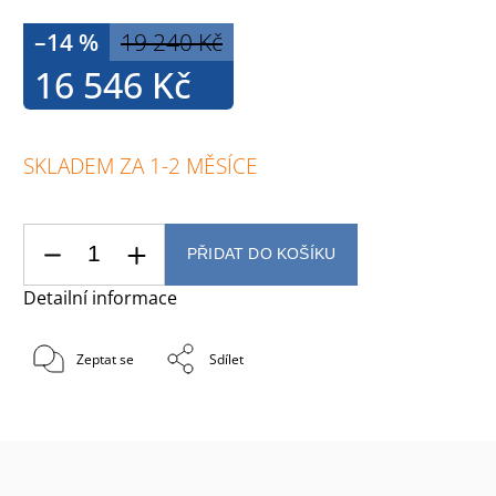
–14 %
19 240 Kč
16 546 Kč
SKLADEM ZA 1-2 MĚSÍCE
PŘIDAT DO KOŠÍKU
Detailní informace
Zeptat se
Sdílet