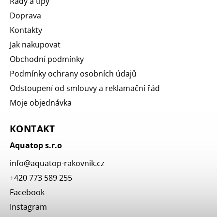
Rady a tipy
Doprava
Kontakty
Jak nakupovat
Obchodní podmínky
Podmínky ochrany osobních údajů
Odstoupení od smlouvy a reklamační řád
Moje objednávka
KONTAKT
Aquatop s.r.o
info
@
aquatop-rakovnik.cz
+420 773 589 255
Facebook
Instagram