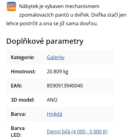
Nábytek je vybaven mechanismem
zpomalovacích pantů u dvířek. Dvířka stačí jen
lehce postrčit a ona se již sama dovřou.
Doplňkové parametry
Kategorie
:
Galerky
Hmotnost
:
20.809 kg
EAN
:
8590913940040
3D model
:
ANO
Barva
:
Hnědá
Barva
Denní bílá (4 000 - 5 000 K)
LED
: