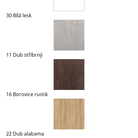
30 Bílá lesk
11 Dub stříbrný
16 Borovice rustik
22 Dub alabama