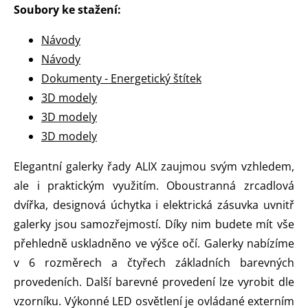
Soubory ke stažení:
Návody
Návody
Dokumenty - Energetický štítek
3D modely
3D modely
3D modely
Elegantní galerky řady ALIX zaujmou svým vzhledem,
ale i praktickým využitím. Oboustranná zrcadlová
dvířka, designová úchytka i elektrická zásuvka uvnitř
galerky jsou samozřejmostí. Díky nim budete mít vše
přehledně uskladněno ve výšce očí. Galerky nabízíme
v 6 rozměrech a čtyřech základních barevných
provedeních. Další barevné provedení lze vyrobit dle
vzorníku. Výkonné LED osvětlení je ovládané externím