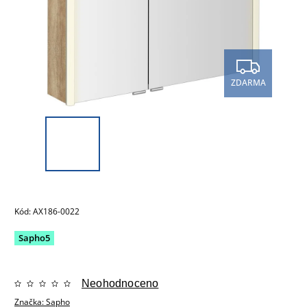
ZDARMA
Kód:
AX186-0022
Sapho5
Neohodnoceno
Značka:
Sapho