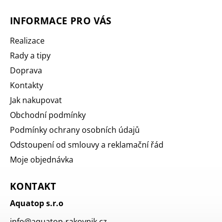
INFORMACE PRO VÁS
Realizace
Rady a tipy
Doprava
Kontakty
Jak nakupovat
Obchodní podmínky
Podmínky ochrany osobních údajů
Odstoupení od smlouvy a reklamační řád
Moje objednávka
KONTAKT
Aquatop s.r.o
info
@
aquatop-rakovnik.cz