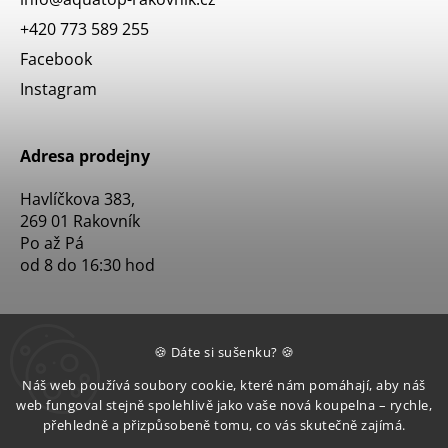
+420 773 589 255
Facebook
Instagram
Adresa prodejny
Havlíčkova 383,
269 01 Rakovník
Po až Pá
od 8 do 16:30 hod
🍪 Dáte si sušenku? 🍪
Náš web používá soubory cookie, které nám pomáhají, aby náš
web fungoval stejně spolehlivě jako vaše nová koupelna – rychle,
přehledně a přizpůsobeně tomu, co vás skutečně zajímá.