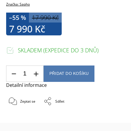
Značka:
Sapho
–55 %
17 990 Kč
7 990 Kč
SKLADEM (EXPEDICE DO 3 DNŮ)
PŘIDAT DO KOŠÍKU
Detailní informace
Zeptat se
Sdílet