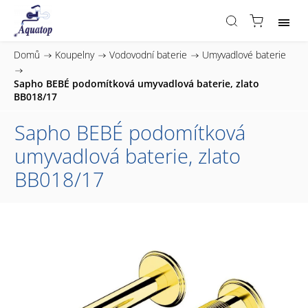
Domů
/
Koupelny
/
Vodovodní baterie
/
Umyvadlové baterie
/
Sapho BEBÉ podomítková umyvadlová baterie, zlato
BB018/17
Sapho BEBÉ podomítková
umyvadlová baterie, zlato
BB018/17