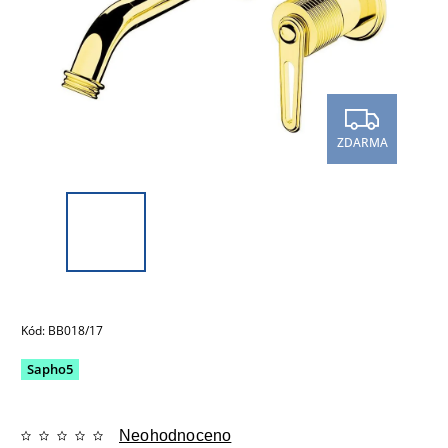
ZDARMA
Kód:
BB018/17
Sapho5
Neohodnoceno