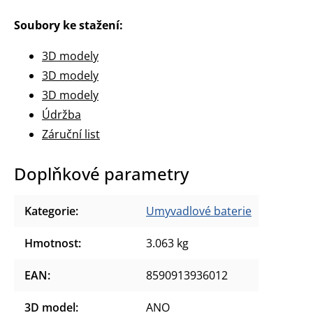
Soubory ke stažení:
3D modely
3D modely
3D modely
Údržba
Záruční list
Doplňkové parametry
Kategorie
:
Umyvadlové baterie
Hmotnost
:
3.063 kg
EAN
:
8590913936012
3D model
:
ANO