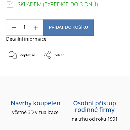
SKLADEM (EXPEDICE DO 3 DNŮ)
PŘIDAT DO KOŠÍKU
Detailní informace
Zeptat se
Sdílet
Návrhy koupelen
Osobní přístup
rodinné firmy
včetně 3D vizualizace
na trhu od roku 1991