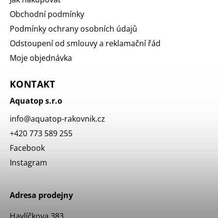
Obchodní podmínky
Podmínky ochrany osobních údajů
Odstoupení od smlouvy a reklamační řád
Moje objednávka
KONTAKT
Aquatop s.r.o
info
@
aquatop-rakovnik.cz
+420 773 589 255
Facebook
Instagram
Adresa prodejny
Havlíčkova 383,