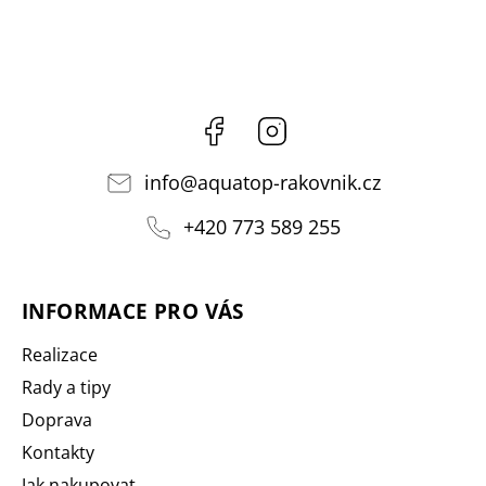
Facebook
Instagram
info
@
aquatop-rakovnik.cz
+420 773 589 255
INFORMACE PRO VÁS
Realizace
Rady a tipy
Doprava
Kontakty
Jak nakupovat