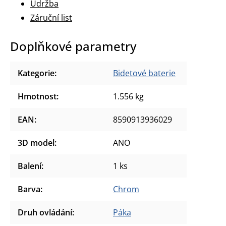
Údržba
Záruční list
Doplňkové parametry
Kategorie
:
Bidetové baterie
Hmotnost
:
1.556 kg
EAN
:
8590913936029
3D model
:
ANO
Balení
:
1 ks
Barva
:
Chrom
Druh ovládání
:
Páka