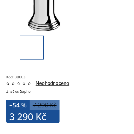
Kód:
BB003
Neohodnoceno
Značka:
Sapho
–54 %
7 290 Kč
3 290 Kč