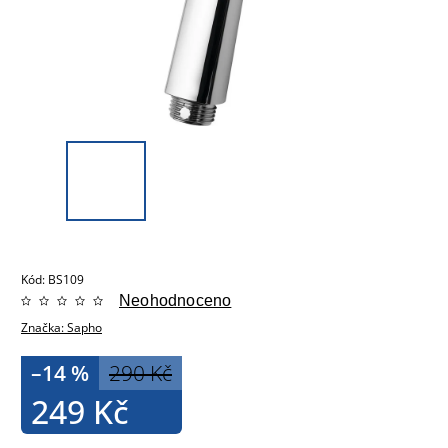
Kód:
BS109
Neohodnoceno
Značka:
Sapho
–14 %
290 Kč
249 Kč