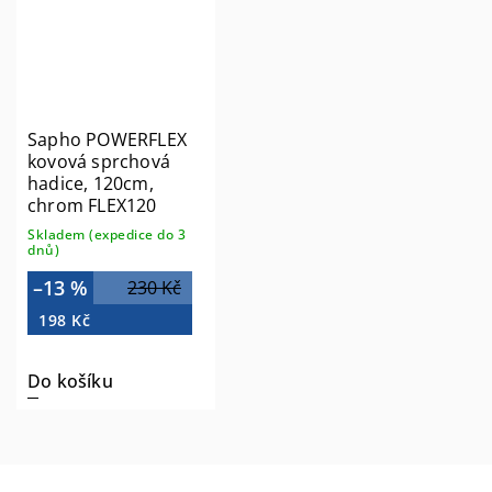
Sapho POWERFLEX
kovová sprchová
hadice, 120cm,
chrom FLEX120
Skladem (expedice do 3
dnů)
–13 %
230 Kč
198 Kč
Do košíku