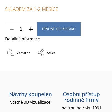
SKLADEM ZA 1-2 MĚSÍCE
PŘIDAT DO KOŠÍKU
Detailní informace
Zeptat se
Sdílet
Návrhy koupelen
Osobní přístup
rodinné firmy
včetně 3D vizualizace
na trhu od roku 1991