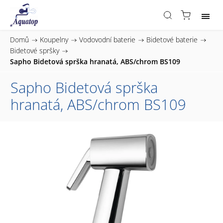
Domů
/
Koupelny
/
Vodovodní baterie
/
Bidetové baterie
/
Bidetové spršky
/
Sapho Bidetová sprška hranatá, ABS/chrom BS109
Sapho Bidetová sprška
hranatá, ABS/chrom BS109